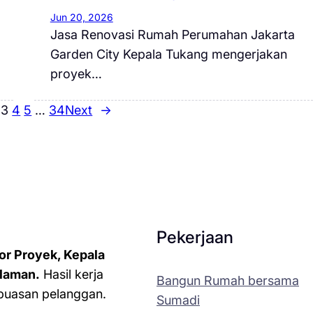
Jun 20, 2026
Jasa Renovasi Rumah Perumahan Jakarta
Garden City Kepala Tukang mengerjakan
proyek…
3
4
5
…
34
Next
→
Pekerjaan
or Proyek, Kepala
laman.
Hasil kerja
Bangun Rumah bersama
kepuasan pelanggan.
Sumadi