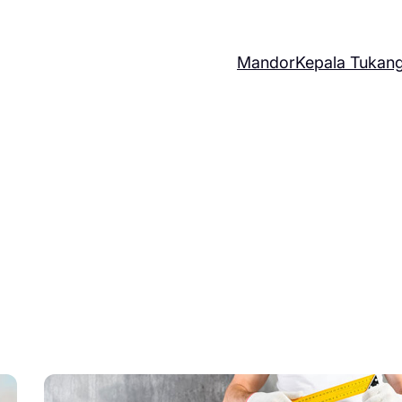
Mandor
Kepala Tukan