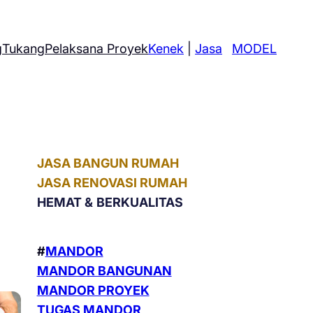
g
Tukang
Pelaksana Proyek
Kenek
|
Jasa
MODEL
JASA BANGUN RUMAH
JASA RENOVASI RUMAH
HEMAT &
BERKUALITAS
#
MANDOR
MANDOR BANGUNAN
MANDOR PROYEK
TUGAS MANDOR