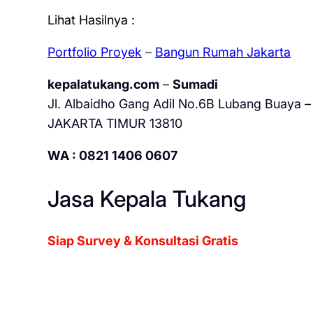
Lihat Hasilnya :
Portfolio Proyek
–
Bangun Rumah Jakarta
kepalatukang.com
–
Sumadi
Jl. Albaidho Gang Adil No.6B Lubang Buaya – 
JAKARTA TIMUR 13810
WA : 0821 1406 0607
Jasa Kepala Tukang
Siap Survey & Konsultasi Gratis