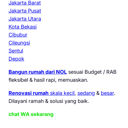
Jakarta Barat
Jakarta Pusat
Jakarta Utara
Kota Bekasi
Cibubur
Cileungsi
Sentul
Depok
Bangun rumah dari NOL
sesuai Budget / RAB
fleksibel & hasil rapi, memuaskan.
Renovasi rumah
skala kecil
,
sedang
&
besar
.
Dilayani ramah & solusi yang baik.
chat WA sekarang