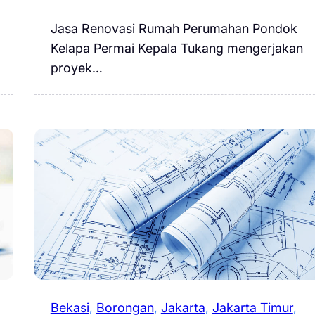
Jasa Renovasi Rumah Perumahan Pondok
Kelapa Permai Kepala Tukang mengerjakan
proyek…
Bekasi
, 
Borongan
, 
Jakarta
, 
Jakarta Timur
, 