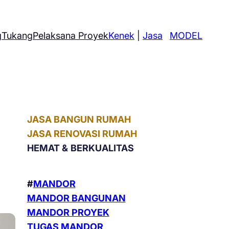
g
Tukang
Pelaksana Proyek
Kenek
|
Jasa
MODEL
JASA BANGUN RUMAH
JASA RENOVASI RUMAH
HEMAT &
BERKUALITAS
#
MANDOR
MANDOR BANGUNAN
MANDOR PROYEK
TUGAS MANDOR