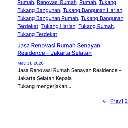
Rumah
, 
Renovasi Rumah
, 
Rumah
, 
Tukang
, 
Tukang Bangunan
, 
Tukang Bangunan Harian
, 
Tukang Bangunan Rumah
, 
Tukang Bangunan
Terdekat
, 
Tukang Harian
, 
Tukang Rumah
, 
Tukang Terdekat
Jasa Renovasi Rumah Senayan
Residence – Jakarta Selatan
May 31, 2026
Jasa Renovasi Rumah Senayan Residence –
Jakarta Selatan Kepala
Tukang mengerjakan…
←
Prev
1
2