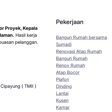
Pekerjaan
or Proyek, Kepala
laman.
Hasil kerja
Bangun Rumah bersama
kepuasan pelanggan.
Sumadi
Renovasi Atap Rumah
Bangun Rumah
Renov Rumah
Atap Bocor
Plafon
Cipayung ( TMII )
Dinding
Lantai
Kusen
Kamar