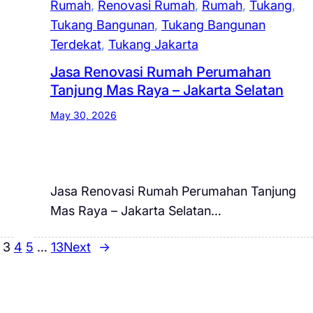
Rumah
, 
Renovasi Rumah
, 
Rumah
, 
Tukang
, 
Tukang Bangunan
, 
Tukang Bangunan
Terdekat
, 
Tukang Jakarta
Jasa Renovasi Rumah Perumahan
Tanjung Mas Raya – Jakarta Selatan
May 30, 2026
Jasa Renovasi Rumah Perumahan Tanjung
Mas Raya – Jakarta Selatan…
3
4
5
…
13
Next
→