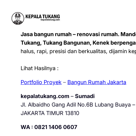
Jasa bangun rumah – renovasi rumah. Mand
Tukang, Tukang Bangunan, Kenek berpenga
halus, rapi, presisi dan berkualitas, dijamin 
Lihat Hasilnya :
Portfolio Proyek
–
Bangun Rumah Jakarta
kepalatukang.com
–
Sumadi
Jl. Albaidho Gang Adil No.6B Lubang Buaya – 
JAKARTA TIMUR 13810
WA : 0821 1406 0607