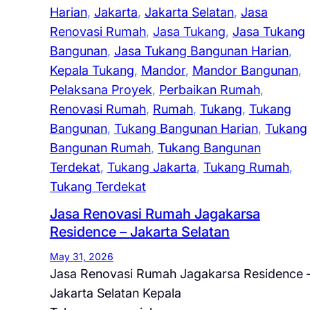
Harian
, 
Jakarta
, 
Jakarta Selatan
, 
Jasa
Renovasi Rumah
, 
Jasa Tukang
, 
Jasa Tukang
Bangunan
, 
Jasa Tukang Bangunan Harian
, 
Kepala Tukang
, 
Mandor
, 
Mandor Bangunan
, 
Pelaksana Proyek
, 
Perbaikan Rumah
, 
Renovasi Rumah
, 
Rumah
, 
Tukang
, 
Tukang
Bangunan
, 
Tukang Bangunan Harian
, 
Tukang
Bangunan Rumah
, 
Tukang Bangunan
Terdekat
, 
Tukang Jakarta
, 
Tukang Rumah
, 
Tukang Terdekat
Jasa Renovasi Rumah Jagakarsa
Residence – Jakarta Selatan
May 31, 2026
Jasa Renovasi Rumah Jagakarsa Residence 
Jakarta Selatan Kepala