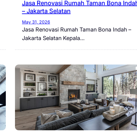
Jasa Renovasi Rumah Taman Bona Inda
– Jakarta Selatan
May 31, 2026
Jasa Renovasi Rumah Taman Bona Indah –
Jakarta Selatan Kepala…