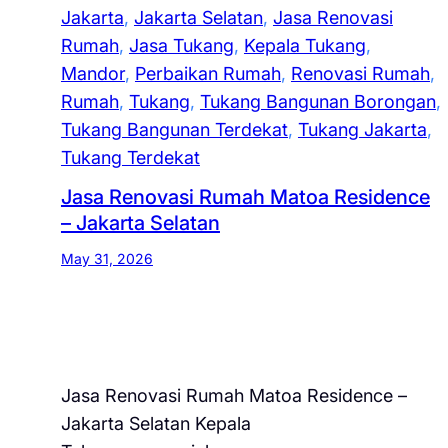
Jakarta
, 
Jakarta Selatan
, 
Jasa Renovasi
Rumah
, 
Jasa Tukang
, 
Kepala Tukang
, 
Mandor
, 
Perbaikan Rumah
, 
Renovasi Rumah
, 
Rumah
, 
Tukang
, 
Tukang Bangunan Borongan
, 
Tukang Bangunan Terdekat
, 
Tukang Jakarta
, 
Tukang Terdekat
Jasa Renovasi Rumah Matoa Residence
– Jakarta Selatan
May 31, 2026
Jasa Renovasi Rumah Matoa Residence –
Jakarta Selatan Kepala