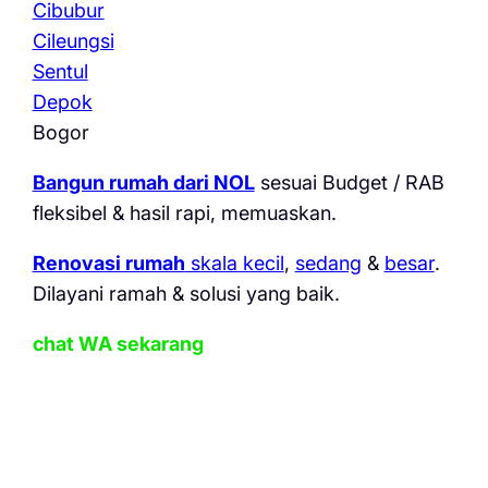
Cibubur
Cileungsi
Sentul
Depok
Bogor
Bangun rumah dari NOL
sesuai Budget / RAB
fleksibel & hasil rapi, memuaskan.
Renovasi rumah
skala kecil
,
sedang
&
besar
.
Dilayani ramah & solusi yang baik.
chat WA sekarang