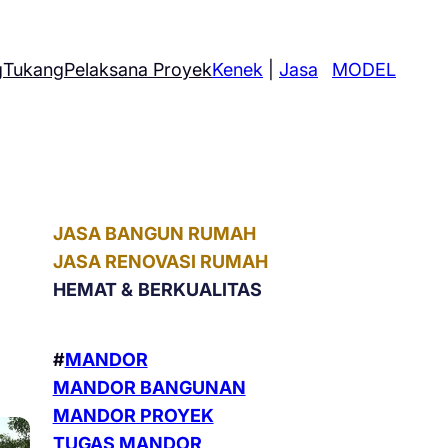
g
Tukang
Pelaksana Proyek
Kenek
|
Jasa
MODEL
JASA BANGUN RUMAH
JASA RENOVASI RUMAH
HEMAT &
BERKUALITAS
#
MANDOR
MANDOR BANGUNAN
MANDOR PROYEK
TUGAS MANDOR