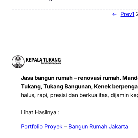
←
Prev
1
Jasa bangun rumah – renovasi rumah. Mand
Tukang, Tukang Bangunan, Kenek berpenga
halus, rapi, presisi dan berkualitas, dijamin 
Lihat Hasilnya :
Portfolio Proyek
–
Bangun Rumah Jakarta