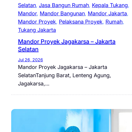
Selatan
, 
Jasa Bangun Rumah
, 
Kepala Tukang
, 
Mandor
, 
Mandor Bangunan
, 
Mandor Jakarta
, 
Mandor Proyek
, 
Pelaksana Proyek
, 
Rumah
, 
Tukang Jakarta
Mandor Proyek Jagakarsa – Jakarta
Selatan
Jul 26, 2026
Mandor Proyek Jagakarsa – Jakarta
SelatanTanjung Barat, Lenteng Agung,
Jagakarsa,…