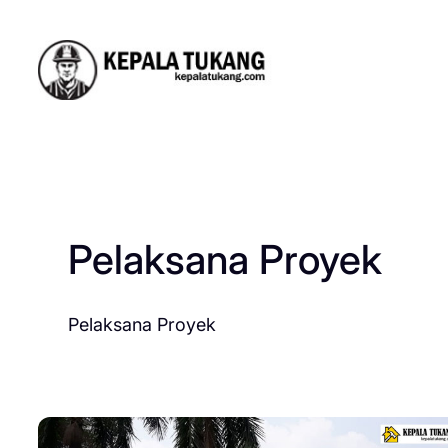
Skip
to
content
Pelaksana Proyek
Pelaksana Proyek