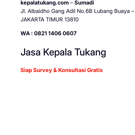
kepalatukang.com
–
Sumadi
Jl. Albaidho Gang Adil No.6B Lubang Buaya – 
JAKARTA TIMUR 13810
WA : 0821 1406 0607
Jasa Kepala Tukang
Siap Survey & Konsultasi Gratis