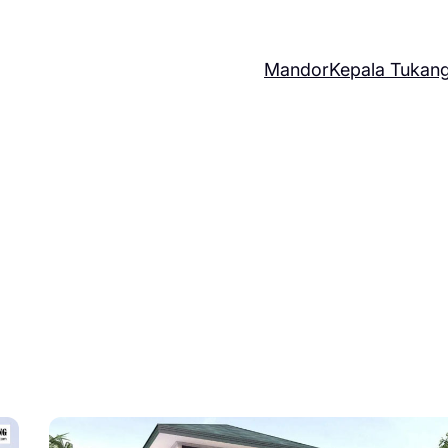
Mandor
Kepala Tukan