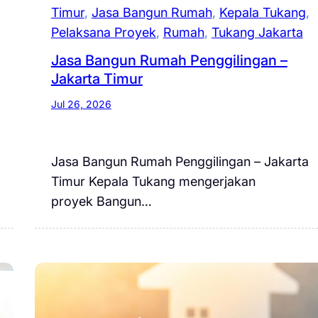
Timur
, 
Jasa Bangun Rumah
, 
Kepala Tukang
, 
Pelaksana Proyek
, 
Rumah
, 
Tukang Jakarta
Jasa Bangun Rumah Penggilingan –
Jakarta Timur
Jul 26, 2026
Jasa Bangun Rumah Penggilingan – Jakarta
Timur Kepala Tukang mengerjakan
proyek Bangun…