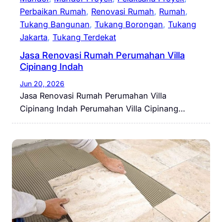
Perbaikan Rumah
, 
Renovasi Rumah
, 
Rumah
, 
Tukang Bangunan
, 
Tukang Borongan
, 
Tukang
Jakarta
, 
Tukang Terdekat
Jasa Renovasi Rumah Perumahan Villa
Cipinang Indah
Jun 20, 2026
Jasa Renovasi Rumah Perumahan Villa
Cipinang Indah Perumahan Villa Cipinang…