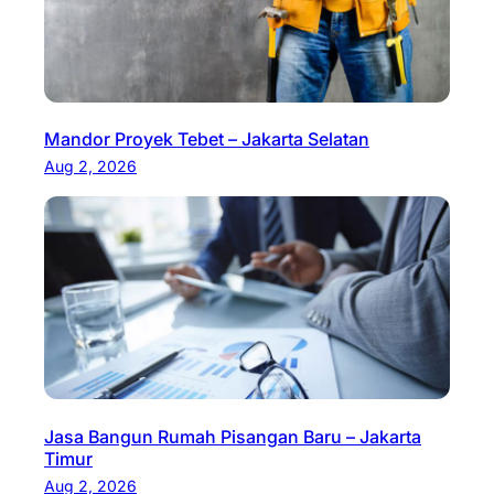
Mandor Proyek Tebet – Jakarta Selatan
Aug 2, 2026
Jasa Bangun Rumah Pisangan Baru – Jakarta
Timur
Aug 2, 2026