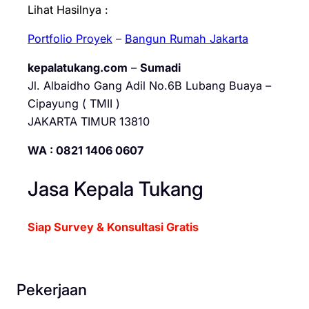
Lihat Hasilnya :
Portfolio Proyek
–
Bangun Rumah Jakarta
kepalatukang.com
–
Sumadi
Jl. Albaidho Gang Adil No.6B Lubang Buaya –
Cipayung ( TMII )
JAKARTA TIMUR 13810
WA : 0821 1406 0607
Jasa Kepala Tukang
Siap Survey & Konsultasi Gratis
Pekerjaan