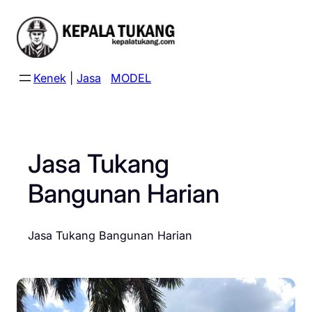
Skip
to
content
Kenek
|
Jasa
MODEL
Jasa Tukang
Bangunan Harian
Jasa Tukang Bangunan Harian