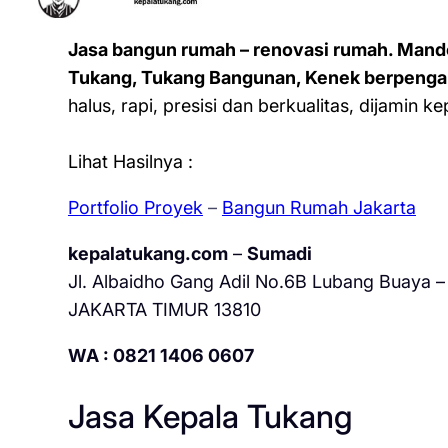
Jasa bangun rumah – renovasi rumah. Mand
Tukang, Tukang Bangunan, Kenek berpenga
halus, rapi, presisi dan berkualitas, dijamin 
Lihat Hasilnya :
Portfolio Proyek
–
Bangun Rumah Jakarta
kepalatukang.com
–
Sumadi
Jl. Albaidho Gang Adil No.6B Lubang Buaya – 
JAKARTA TIMUR 13810
WA : 0821 1406 0607
Jasa Kepala Tukang