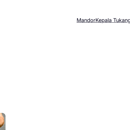
Mandor
Kepala Tukan