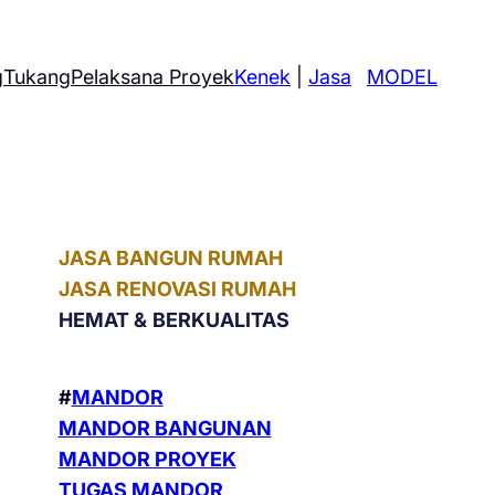
g
Tukang
Pelaksana Proyek
Kenek
|
Jasa
MODEL
JASA BANGUN RUMAH
JASA RENOVASI RUMAH
HEMAT &
BERKUALITAS
#
MANDOR
MANDOR BANGUNAN
MANDOR PROYEK
TUGAS MANDOR