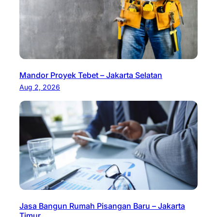
Mandor Proyek Tebet – Jakarta Selatan
Aug 2, 2026
Jasa Bangun Rumah Pisangan Baru – Jakarta
Timur