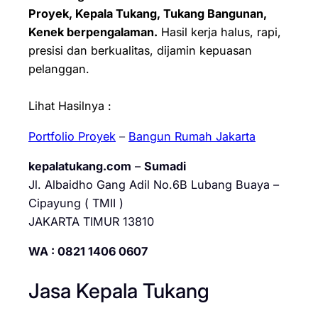
Proyek, Kepala Tukang, Tukang Bangunan,
Kenek berpengalaman.
Hasil kerja halus, rapi,
presisi dan berkualitas, dijamin kepuasan
pelanggan.
Lihat Hasilnya :
Portfolio Proyek
–
Bangun Rumah Jakarta
kepalatukang.com
–
Sumadi
Jl. Albaidho Gang Adil No.6B Lubang Buaya –
Cipayung ( TMII )
JAKARTA TIMUR 13810
WA : 0821 1406 0607
Jasa Kepala Tukang