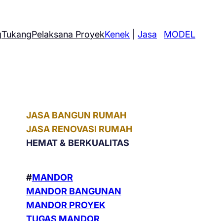
g
Tukang
Pelaksana Proyek
Kenek
|
Jasa
MODEL
JASA BANGUN RUMAH
JASA RENOVASI RUMAH
HEMAT &
BERKUALITAS
#
MANDOR
MANDOR BANGUNAN
MANDOR PROYEK
TUGAS MANDOR