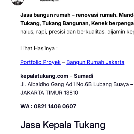
Jasa bangun rumah – renovasi rumah. Mand
Tukang, Tukang Bangunan, Kenek berpenga
halus, rapi, presisi dan berkualitas, dijamin 
Lihat Hasilnya :
Portfolio Proyek
–
Bangun Rumah Jakarta
kepalatukang.com
–
Sumadi
Jl. Albaidho Gang Adil No.6B Lubang Buaya – 
JAKARTA TIMUR 13810
WA : 0821 1406 0607
Jasa Kepala Tukang