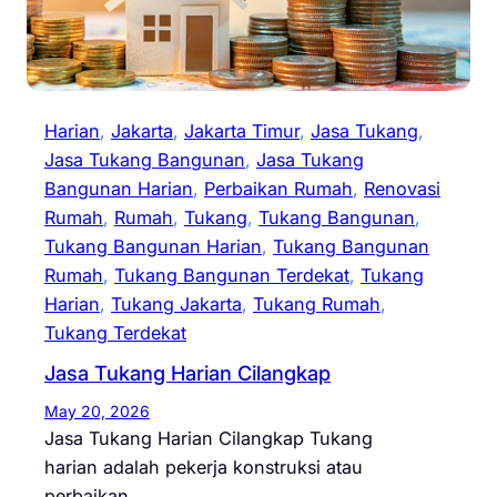
Harian
, 
Jakarta
, 
Jakarta Timur
, 
Jasa Tukang
, 
Jasa Tukang Bangunan
, 
Jasa Tukang
Bangunan Harian
, 
Perbaikan Rumah
, 
Renovasi
Rumah
, 
Rumah
, 
Tukang
, 
Tukang Bangunan
, 
Tukang Bangunan Harian
, 
Tukang Bangunan
Rumah
, 
Tukang Bangunan Terdekat
, 
Tukang
Harian
, 
Tukang Jakarta
, 
Tukang Rumah
, 
Tukang Terdekat
Jasa Tukang Harian Cilangkap
May 20, 2026
Jasa Tukang Harian Cilangkap Tukang
harian adalah pekerja konstruksi atau
perbaikan…