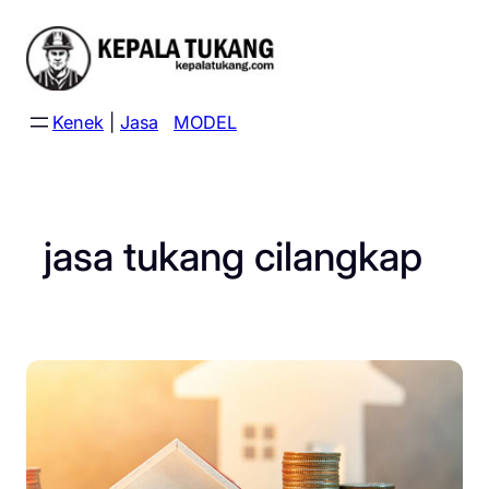
Skip
to
content
Kenek
|
Jasa
MODEL
jasa tukang cilangkap