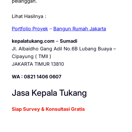
pelanggan.
Lihat Hasilnya :
Portfolio Proyek
–
Bangun Rumah Jakarta
kepalatukang.com
–
Sumadi
Jl. Albaidho Gang Adil No.6B Lubang Buaya –
Cipayung ( TMII )
JAKARTA TIMUR 13810
WA : 0821 1406 0607
Jasa Kepala Tukang
Siap Survey & Konsultasi Gratis