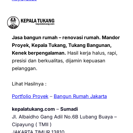
Jasa bangun rumah – renovasi rumah. Mandor
Proyek, Kepala Tukang, Tukang Bangunan,
Kenek berpengalaman.
Hasil kerja halus, rapi,
presisi dan berkualitas, dijamin kepuasan
pelanggan.
Lihat Hasilnya :
Portfolio Proyek
–
Bangun Rumah Jakarta
kepalatukang.com
–
Sumadi
Jl. Albaidho Gang Adil No.6B Lubang Buaya –
Cipayung ( TMII )
JAKARTA TIMUR 13810