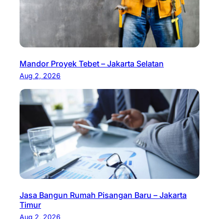
Mandor Proyek Tebet – Jakarta Selatan
Aug 2, 2026
Jasa Bangun Rumah Pisangan Baru – Jakarta
Timur
Aug 2, 2026