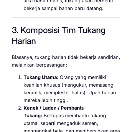
Jika bahan habis, tukang akan berhenti
bekerja sampai bahan baru datang.
3. Komposisi Tim Tukang
Harian
Biasanya, tukang harian tidak bekerja sendirian,
melainkan berpasangan:
Tukang Utama:
Orang yang memiliki
keahlian khusus (mengukur, memasang
keramik, memplester halus). Upah harian
mereka lebih tinggi.
Kenek / Laden / Pembantu
Tukang:
Bertugas membantu tukang
utama, seperti mengaduk semen,
mengangkat bata, dan membersihkan area