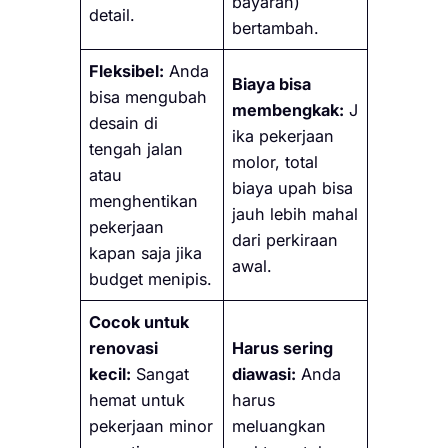
bayaran)
detail.
bertambah.
Fleksibel:
Anda
Biaya bisa
bisa mengubah
membengkak:
J
desain di
ika pekerjaan
tengah jalan
molor, total
atau
biaya upah bisa
menghentikan
jauh lebih mahal
pekerjaan
dari perkiraan
kapan saja jika
awal.
budget menipis.
Cocok untuk
renovasi
Harus sering
kecil:
Sangat
diawasi:
Anda
hemat untuk
harus
pekerjaan minor
meluangkan