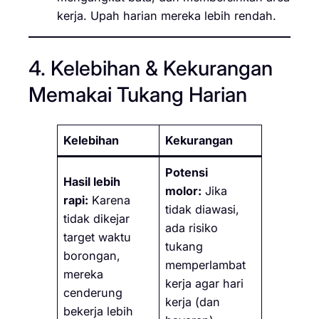
kerja. Upah harian mereka lebih rendah.
4. Kelebihan & Kekurangan
Memakai Tukang Harian
Kelebihan
Kekurangan
Potensi
Hasil lebih
molor:
Jika
rapi:
Karena
tidak diawasi,
tidak dikejar
ada risiko
target waktu
tukang
borongan,
memperlambat
mereka
kerja agar hari
cenderung
kerja (dan
bekerja lebih