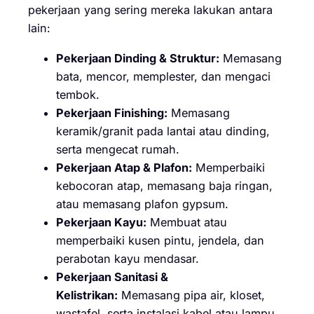
pekerjaan yang sering mereka lakukan antara
lain:
Pekerjaan Dinding & Struktur:
Memasang
bata, mencor, memplester, dan mengaci
tembok.
Pekerjaan Finishing:
Memasang
keramik/granit pada lantai atau dinding,
serta mengecat rumah.
Pekerjaan Atap & Plafon:
Memperbaiki
kebocoran atap, memasang baja ringan,
atau memasang plafon gypsum.
Pekerjaan Kayu:
Membuat atau
memperbaiki kusen pintu, jendela, dan
perabotan kayu mendasar.
Pekerjaan Sanitasi &
Kelistrikan:
Memasang pipa air, kloset,
wastafel, serta instalasi kabel atau lampu