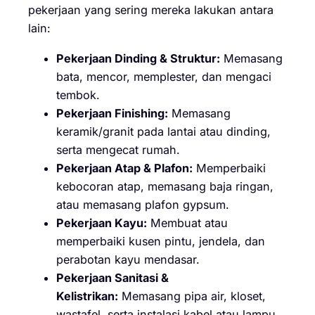
pekerjaan yang sering mereka lakukan antara
lain:
Pekerjaan Dinding & Struktur:
Memasang
bata, mencor, memplester, dan mengaci
tembok.
Pekerjaan Finishing:
Memasang
keramik/granit pada lantai atau dinding,
serta mengecat rumah.
Pekerjaan Atap & Plafon:
Memperbaiki
kebocoran atap, memasang baja ringan,
atau memasang plafon gypsum.
Pekerjaan Kayu:
Membuat atau
memperbaiki kusen pintu, jendela, dan
perabotan kayu mendasar.
Pekerjaan Sanitasi &
Kelistrikan:
Memasang pipa air, kloset,
wastafel, serta instalasi kabel atau lampu