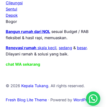
Cileungsi
Sentul
Depok
Bogor
Bangun rumah dari NOL
sesuai Budget / RAB
fleksibel & hasil rapi, memuaskan.
Renovasi rumah
skala kecil
,
sedang
&
besar
.
Dilayani ramah & solusi yang baik.
chat WA sekarang
© 2026
Kepala Tukang
. All rights reserved.
Fresh Blog Lite Theme
⋅ Powered by
WordPress