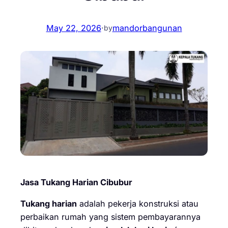
May 22, 2026
·
mandorbangunan
by
Jasa Tukang Harian Cibubur
Tukang harian
adalah pekerja konstruksi atau
perbaikan rumah yang sistem pembayarannya