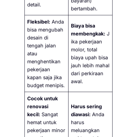
bayaran)
detail.
bertambah.
Fleksibel:
Anda
Biaya bisa
bisa mengubah
membengkak:
J
desain di
ika pekerjaan
tengah jalan
molor, total
atau
biaya upah bisa
menghentikan
jauh lebih mahal
pekerjaan
dari perkiraan
kapan saja jika
awal.
budget menipis.
Cocok untuk
renovasi
Harus sering
kecil:
Sangat
diawasi:
Anda
hemat untuk
harus
pekerjaan minor
meluangkan