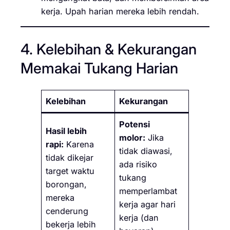
kerja. Upah harian mereka lebih rendah.
4. Kelebihan & Kekurangan
Memakai Tukang Harian
Kelebihan
Kekurangan
Potensi
Hasil lebih
molor:
Jika
rapi:
Karena
tidak diawasi,
tidak dikejar
ada risiko
target waktu
tukang
borongan,
memperlambat
mereka
kerja agar hari
cenderung
kerja (dan
bekerja lebih