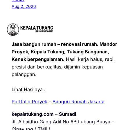
Aug 2, 2026
Jasa bangun rumah – renovasi rumah. Mandor
Proyek, Kepala Tukang, Tukang Bangunan,
Kenek berpengalaman.
Hasil kerja halus, rapi,
presisi dan berkualitas, dijamin kepuasan
pelanggan.
Lihat Hasilnya :
Portfolio Proyek
–
Bangun Rumah Jakarta
kepalatukang.com
–
Sumadi
Jl. Albaidho Gang Adil No.6B Lubang Buaya –
Cipayung ( TMII )