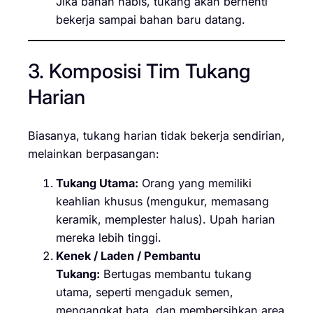
Jika bahan habis, tukang akan berhenti
bekerja sampai bahan baru datang.
3. Komposisi Tim Tukang
Harian
Biasanya, tukang harian tidak bekerja sendirian,
melainkan berpasangan:
Tukang Utama:
Orang yang memiliki
keahlian khusus (mengukur, memasang
keramik, memplester halus). Upah harian
mereka lebih tinggi.
Kenek / Laden / Pembantu
Tukang:
Bertugas membantu tukang
utama, seperti mengaduk semen,
mengangkat bata, dan membersihkan area