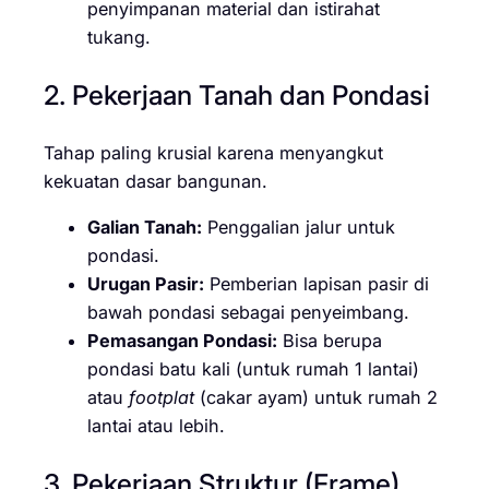
penyimpanan material dan istirahat
tukang.
2. Pekerjaan Tanah dan Pondasi
Tahap paling krusial karena menyangkut
kekuatan dasar bangunan.
Galian Tanah:
Penggalian jalur untuk
pondasi.
Urugan Pasir:
Pemberian lapisan pasir di
bawah pondasi sebagai penyeimbang.
Pemasangan Pondasi:
Bisa berupa
pondasi batu kali (untuk rumah 1 lantai)
atau
footplat
(cakar ayam) untuk rumah 2
lantai atau lebih.
3. Pekerjaan Struktur (Frame)