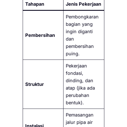
Tahapan
Jenis Pekerjaan
Pembongkaran
bagian yang
ingin diganti
Pembersihan
dan
pembersihan
puing.
Pekerjaan
fondasi,
dinding, dan
Struktur
atap (jika ada
perubahan
bentuk).
Pemasangan
jalur pipa air
Instalasi