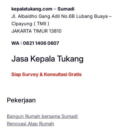
kepalatukang.com
–
Sumadi
Jl. Albaidho Gang Adil No.6B Lubang Buaya –
Cipayung ( TMII )
JAKARTA TIMUR 13810
WA : 0821 1406 0607
Jasa Kepala Tukang
Siap Survey & Konsultasi Gratis
Pekerjaan
Bangun Rumah bersama Sumadi
Renovasi Atap Rumah