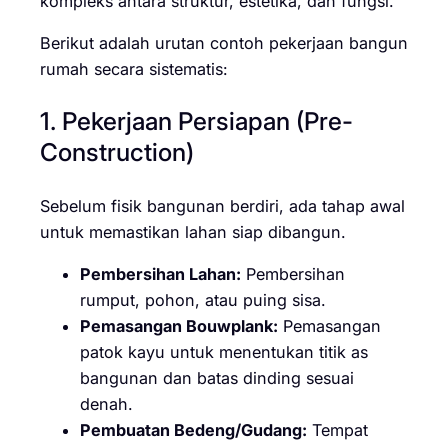
kompleks antara struktur, estetika, dan fungsi.
Berikut adalah urutan contoh pekerjaan bangun
rumah secara sistematis:
1. Pekerjaan Persiapan (Pre-
Construction)
Sebelum fisik bangunan berdiri, ada tahap awal
untuk memastikan lahan siap dibangun.
Pembersihan Lahan:
Pembersihan
rumput, pohon, atau puing sisa.
Pemasangan Bouwplank:
Pemasangan
patok kayu untuk menentukan titik as
bangunan dan batas dinding sesuai
denah.
Pembuatan Bedeng/Gudang:
Tempat