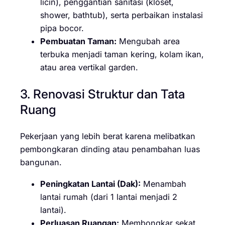
licin), penggantian sanitasi (kloset,
shower, bathtub), serta perbaikan instalasi
pipa bocor.
Pembuatan Taman:
Mengubah area
terbuka menjadi taman kering, kolam ikan,
atau area vertikal garden.
3. Renovasi Struktur dan Tata
Ruang
Pekerjaan yang lebih berat karena melibatkan
pembongkaran dinding atau penambahan luas
bangunan.
Peningkatan Lantai (Dak):
Menambah
lantai rumah (dari 1 lantai menjadi 2
lantai).
Perluasan Ruangan:
Membongkar sekat