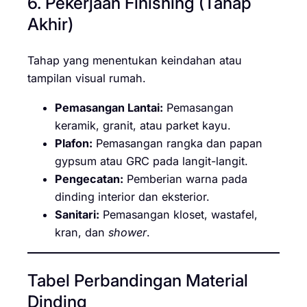
6. Pekerjaan Finishing (Tahap
Akhir)
Tahap yang menentukan keindahan atau
tampilan visual rumah.
Pemasangan Lantai:
Pemasangan
keramik, granit, atau parket kayu.
Plafon:
Pemasangan rangka dan papan
gypsum atau GRC pada langit-langit.
Pengecatan:
Pemberian warna pada
dinding interior dan eksterior.
Sanitari:
Pemasangan kloset, wastafel,
kran, dan
shower
.
Tabel Perbandingan Material
Dinding