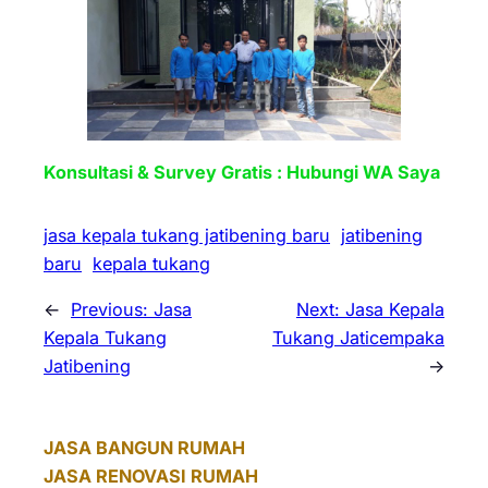
Konsultasi & Survey Gratis : Hubungi WA Saya
jasa kepala tukang jatibening baru
jatibening
baru
kepala tukang
←
Previous:
Jasa
Next:
Jasa Kepala
Kepala Tukang
Tukang Jaticempaka
Jatibening
→
JASA BANGUN RUMAH
JASA RENOVASI RUMAH