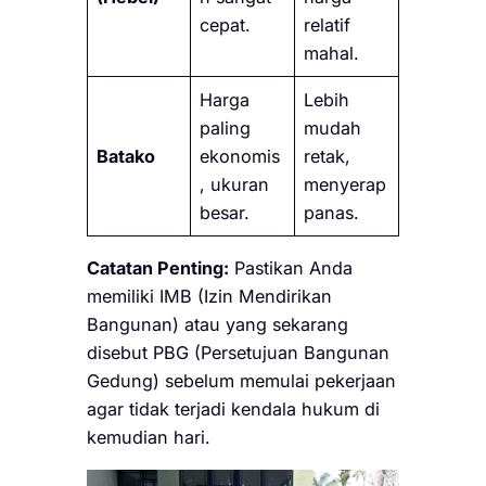
cepat.
relatif
mahal.
Harga
Lebih
paling
mudah
Batako
ekonomis
retak,
, ukuran
menyerap
besar.
panas.
Catatan Penting:
Pastikan Anda
memiliki IMB (Izin Mendirikan
Bangunan) atau yang sekarang
disebut PBG (Persetujuan Bangunan
Gedung) sebelum memulai pekerjaan
agar tidak terjadi kendala hukum di
kemudian hari.