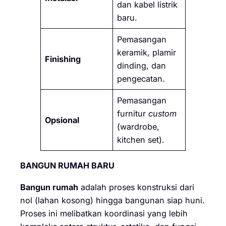
dan kabel listrik
baru.
Pemasangan
keramik, plamir
Finishing
dinding, dan
pengecatan.
Pemasangan
furnitur
custom
Opsional
(wardrobe,
kitchen set).
BANGUN RUMAH BARU
Bangun rumah
adalah proses konstruksi dari
nol (lahan kosong) hingga bangunan siap huni.
Proses ini melibatkan koordinasi yang lebih