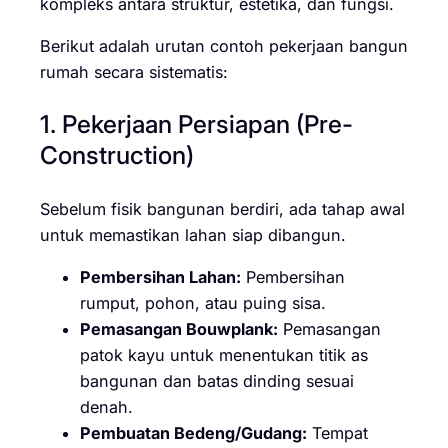
kompleks antara struktur, estetika, dan fungsi.
Berikut adalah urutan contoh pekerjaan bangun
rumah secara sistematis:
1. Pekerjaan Persiapan (Pre-
Construction)
Sebelum fisik bangunan berdiri, ada tahap awal
untuk memastikan lahan siap dibangun.
Pembersihan Lahan:
Pembersihan
rumput, pohon, atau puing sisa.
Pemasangan Bouwplank:
Pemasangan
patok kayu untuk menentukan titik as
bangunan dan batas dinding sesuai
denah.
Pembuatan Bedeng/Gudang:
Tempat