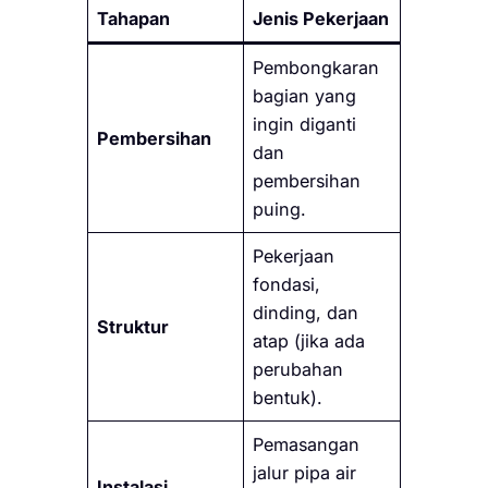
Tahapan
Jenis Pekerjaan
Pembongkaran
bagian yang
ingin diganti
Pembersihan
dan
pembersihan
puing.
Pekerjaan
fondasi,
dinding, dan
Struktur
atap (jika ada
perubahan
bentuk).
Pemasangan
jalur pipa air
Instalasi