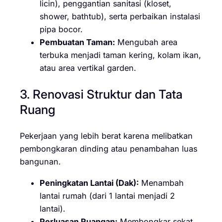
licin), penggantian sanitasi (kloset,
shower, bathtub), serta perbaikan instalasi
pipa bocor.
Pembuatan Taman:
Mengubah area
terbuka menjadi taman kering, kolam ikan,
atau area vertikal garden.
3. Renovasi Struktur dan Tata
Ruang
Pekerjaan yang lebih berat karena melibatkan
pembongkaran dinding atau penambahan luas
bangunan.
Peningkatan Lantai (Dak):
Menambah
lantai rumah (dari 1 lantai menjadi 2
lantai).
Perluasan Ruangan:
Membongkar sekat