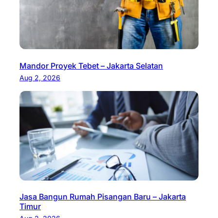
Mandor Proyek Tebet – Jakarta Selatan
Aug 2, 2026
Jasa Bangun Rumah Pisangan Baru – Jakarta
Timur