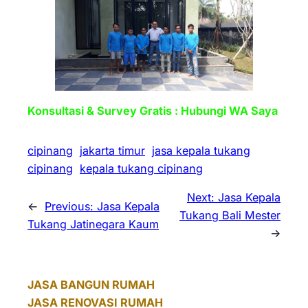
Konsultasi & Survey Gratis : Hubungi WA Saya
cipinang
jakarta timur
jasa kepala tukang
cipinang
kepala tukang cipinang
Next:
Jasa Kepala
←
Previous:
Jasa Kepala
Tukang Bali Mester
Tukang Jatinegara Kaum
→
JASA BANGUN RUMAH
JASA RENOVASI RUMAH