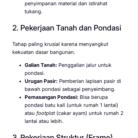
penyimpanan material dan istirahat
tukang.
2. Pekerjaan Tanah dan Pondasi
Tahap paling krusial karena menyangkut
kekuatan dasar bangunan.
Galian Tanah:
Penggalian jalur untuk
pondasi.
Urugan Pasir:
Pemberian lapisan pasir di
bawah pondasi sebagai penyeimbang.
Pemasangan Pondasi:
Bisa berupa
pondasi batu kali (untuk rumah 1 lantai)
atau
footplat
(cakar ayam) untuk rumah 2
lantai atau lebih.
3. Pekerjaan Struktur (Frame)