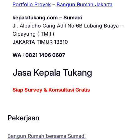
Portfolio Proyek
–
Bangun Rumah Jakarta
kepalatukang.com
–
Sumadi
Jl. Albaidho Gang Adil No.6B Lubang Buaya –
Cipayung ( TMII )
JAKARTA TIMUR 13810
WA : 0821 1406 0607
Jasa Kepala Tukang
Siap Survey & Konsultasi Gratis
Pekerjaan
Bangun Rumah bersama Sumadi