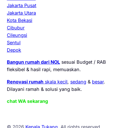
Jakarta Pusat
Jakarta Utara
Kota Bekasi
Cibubur
Cileungsi
Sentul
Depok
Bangun rumah dari NOL
sesuai Budget / RAB
fleksibel & hasil rapi, memuaskan.
Renovasi rumah
skala kecil
,
sedang
&
besar
.
Dilayani ramah & solusi yang baik.
chat WA sekarang
© 2026
Kepala Tukang
. All rights reserved.