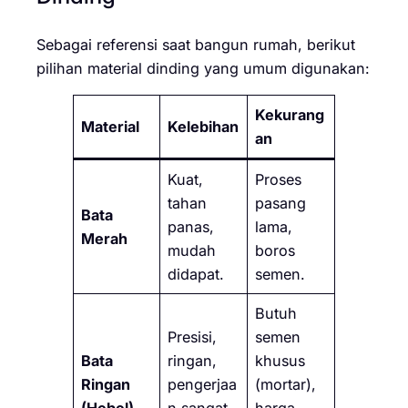
Sebagai referensi saat bangun rumah, berikut
pilihan material dinding yang umum digunakan:
Kekurang
Material
Kelebihan
an
Kuat,
Proses
tahan
pasang
Bata
panas,
lama,
Merah
mudah
boros
didapat.
semen.
Butuh
Presisi,
semen
Bata
ringan,
khusus
Ringan
pengerjaa
(mortar),