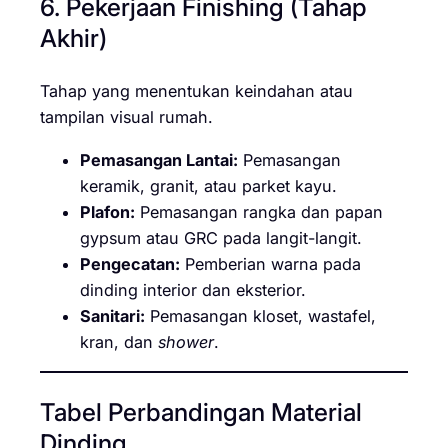
6. Pekerjaan Finishing (Tahap
Akhir)
Tahap yang menentukan keindahan atau
tampilan visual rumah.
Pemasangan Lantai:
Pemasangan
keramik, granit, atau parket kayu.
Plafon:
Pemasangan rangka dan papan
gypsum atau GRC pada langit-langit.
Pengecatan:
Pemberian warna pada
dinding interior dan eksterior.
Sanitari:
Pemasangan kloset, wastafel,
kran, dan
shower
.
Tabel Perbandingan Material
Dinding