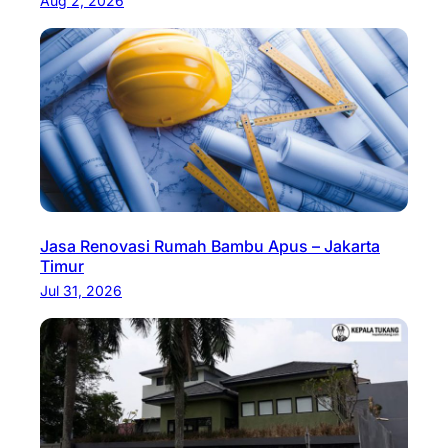
Aug 2, 2026
Jasa Renovasi Rumah Bambu Apus – Jakarta
Timur
Jul 31, 2026