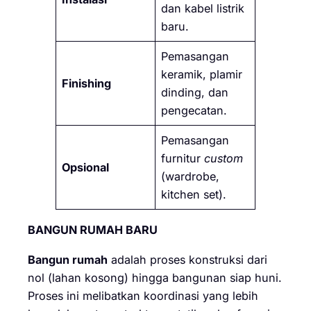
dan kabel listrik
baru.
Pemasangan
keramik, plamir
Finishing
dinding, dan
pengecatan.
Pemasangan
furnitur
custom
Opsional
(wardrobe,
kitchen set).
BANGUN RUMAH BARU
Bangun rumah
adalah proses konstruksi dari
nol (lahan kosong) hingga bangunan siap huni.
Proses ini melibatkan koordinasi yang lebih