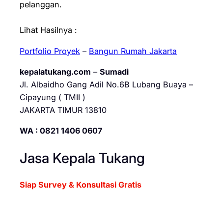
pelanggan.
Lihat Hasilnya :
Portfolio Proyek
–
Bangun Rumah Jakarta
kepalatukang.com
–
Sumadi
Jl. Albaidho Gang Adil No.6B Lubang Buaya –
Cipayung ( TMII )
JAKARTA TIMUR 13810
WA : 0821 1406 0607
Jasa Kepala Tukang
Siap Survey & Konsultasi Gratis