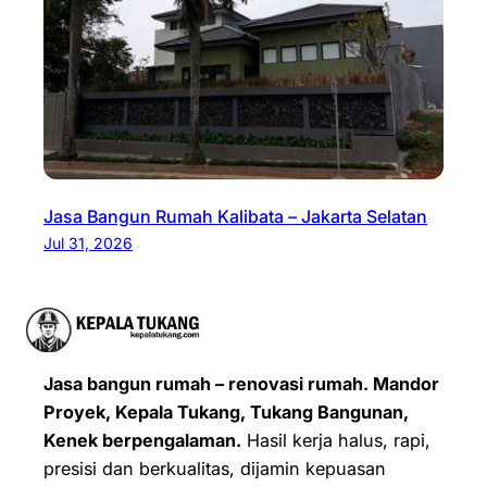
Jasa Bangun Rumah Kalibata – Jakarta Selatan
Jul 31, 2026
Jasa bangun rumah – renovasi rumah. Mandor
Proyek, Kepala Tukang, Tukang Bangunan,
Kenek berpengalaman.
Hasil kerja halus, rapi,
presisi dan berkualitas, dijamin kepuasan