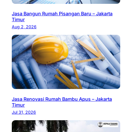
Jasa Bangun Rumah Pisangan Baru – Jakarta
Timur
Aug 2, 2026
Jasa Renovasi Rumah Bambu Apus – Jakarta
Timur
Jul 31, 2026