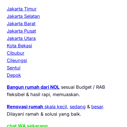
Jakarta Timur
Jakarta Selatan
Jakarta Barat
Jakarta Pusat
Jakarta Utara
Kota Bekasi
Cibubur
Cileungsi
Sentul
Depok
Bangun rumah dari NOL
sesuai Budget / RAB
fleksibel & hasil rapi, memuaskan.
Renovasi rumah
skala kecil
,
sedang
&
besar
.
Dilayani ramah & solusi yang baik.
chat WA sekarang