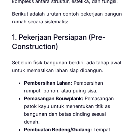
kompleks antara struktur, estetika, dan fungsi.
Berikut adalah urutan contoh pekerjaan bangun
rumah secara sistematis:
1. Pekerjaan Persiapan (Pre-
Construction)
Sebelum fisik bangunan berdiri, ada tahap awal
untuk memastikan lahan siap dibangun.
Pembersihan Lahan:
Pembersihan
rumput, pohon, atau puing sisa.
Pemasangan Bouwplank:
Pemasangan
patok kayu untuk menentukan titik as
bangunan dan batas dinding sesuai
denah.
Pembuatan Bedeng/Gudang:
Tempat