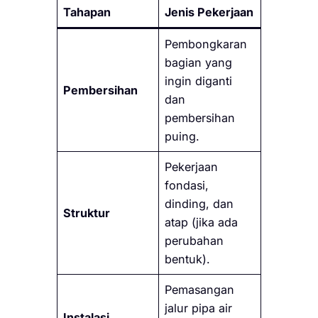
Tahapan
Jenis Pekerjaan
Pembongkaran
bagian yang
ingin diganti
Pembersihan
dan
pembersihan
puing.
Pekerjaan
fondasi,
dinding, dan
Struktur
atap (jika ada
perubahan
bentuk).
Pemasangan
jalur pipa air
Instalasi