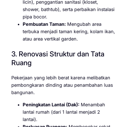
licin), penggantian sanitasi (kloset,
shower, bathtub), serta perbaikan instalasi
pipa bocor.
Pembuatan Taman:
Mengubah area
terbuka menjadi taman kering, kolam ikan,
atau area vertikal garden.
3. Renovasi Struktur dan Tata
Ruang
Pekerjaan yang lebih berat karena melibatkan
pembongkaran dinding atau penambahan luas
bangunan.
Peningkatan Lantai (Dak):
Menambah
lantai rumah (dari 1 lantai menjadi 2
lantai).
Perluasan Ruangan:
Membongkar sekat