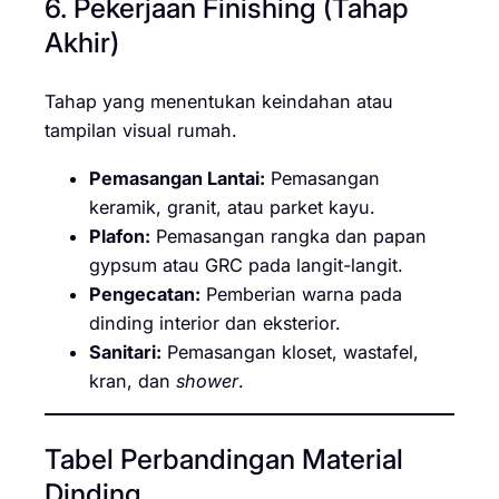
6. Pekerjaan Finishing (Tahap
Akhir)
Tahap yang menentukan keindahan atau
tampilan visual rumah.
Pemasangan Lantai:
Pemasangan
keramik, granit, atau parket kayu.
Plafon:
Pemasangan rangka dan papan
gypsum atau GRC pada langit-langit.
Pengecatan:
Pemberian warna pada
dinding interior dan eksterior.
Sanitari:
Pemasangan kloset, wastafel,
kran, dan
shower
.
Tabel Perbandingan Material
Dinding