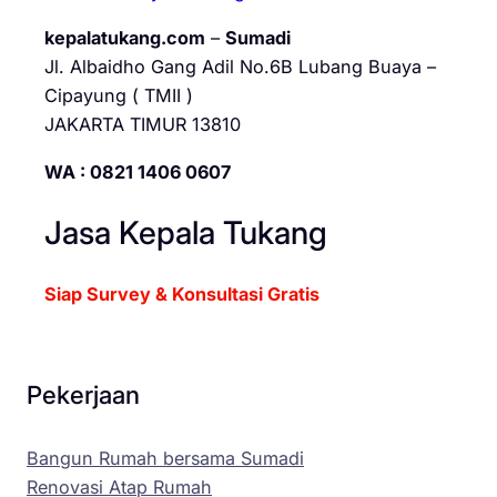
kepalatukang.com
–
Sumadi
Jl. Albaidho Gang Adil No.6B Lubang Buaya –
Cipayung ( TMII )
JAKARTA TIMUR 13810
WA : 0821 1406 0607
Jasa Kepala Tukang
Siap Survey & Konsultasi Gratis
Pekerjaan
Bangun Rumah bersama Sumadi
Renovasi Atap Rumah