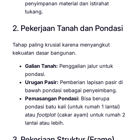
penyimpanan material dan istirahat
tukang.
2. Pekerjaan Tanah dan Pondasi
Tahap paling krusial karena menyangkut
kekuatan dasar bangunan.
Galian Tanah:
Penggalian jalur untuk
pondasi.
Urugan Pasir:
Pemberian lapisan pasir di
bawah pondasi sebagai penyeimbang.
Pemasangan Pondasi:
Bisa berupa
pondasi batu kali (untuk rumah 1 lantai)
atau
footplat
(cakar ayam) untuk rumah 2
lantai atau lebih.
3. Pekerjaan Struktur (Frame)