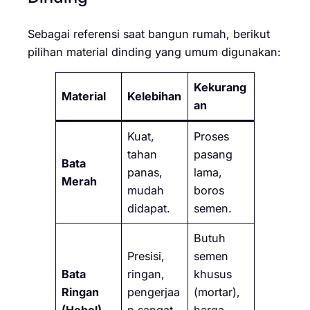
Sebagai referensi saat bangun rumah, berikut
pilihan material dinding yang umum digunakan:
Kekurang
Material
Kelebihan
an
Kuat,
Proses
tahan
pasang
Bata
panas,
lama,
Merah
mudah
boros
didapat.
semen.
Butuh
Presisi,
semen
Bata
ringan,
khusus
Ringan
pengerjaa
(mortar),