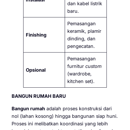
dan kabel listrik
baru.
Pemasangan
keramik, plamir
Finishing
dinding, dan
pengecatan.
Pemasangan
furnitur
custom
Opsional
(wardrobe,
kitchen set).
BANGUN RUMAH BARU
Bangun rumah
adalah proses konstruksi dari
nol (lahan kosong) hingga bangunan siap huni.
Proses ini melibatkan koordinasi yang lebih