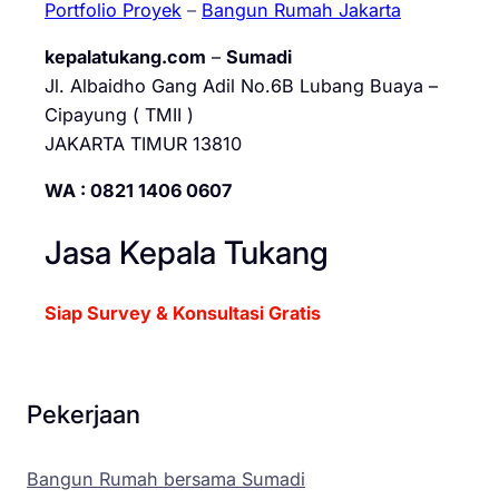
Portfolio Proyek
–
Bangun Rumah Jakarta
kepalatukang.com
–
Sumadi
Jl. Albaidho Gang Adil No.6B Lubang Buaya –
Cipayung ( TMII )
JAKARTA TIMUR 13810
WA : 0821 1406 0607
Jasa Kepala Tukang
Siap Survey & Konsultasi Gratis
Pekerjaan
Bangun Rumah bersama Sumadi