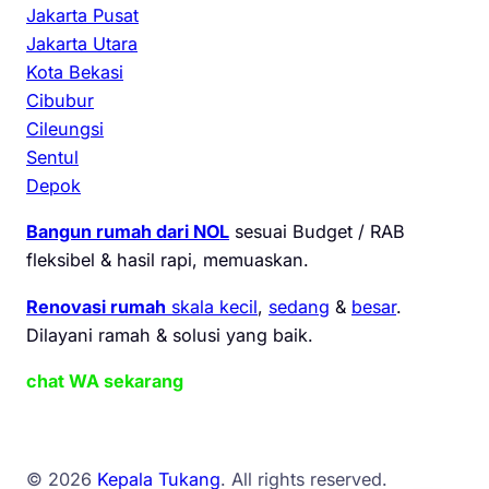
Jakarta Pusat
Jakarta Utara
Kota Bekasi
Cibubur
Cileungsi
Sentul
Depok
Bangun rumah dari NOL
sesuai Budget / RAB
fleksibel & hasil rapi, memuaskan.
Renovasi rumah
skala kecil
,
sedang
&
besar
.
Dilayani ramah & solusi yang baik.
chat WA sekarang
© 2026
Kepala Tukang
. All rights reserved.