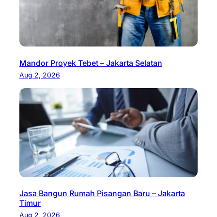
Mandor Proyek Tebet – Jakarta Selatan
Aug 2, 2026
Jasa Bangun Rumah Pisangan Baru – Jakarta
Timur
Aug 2, 2026