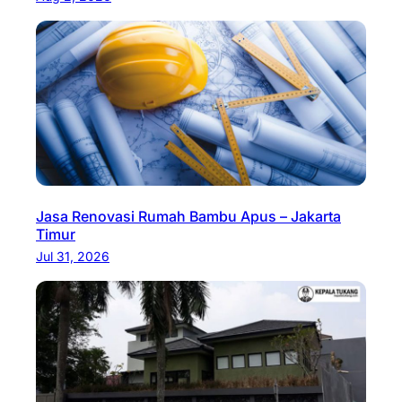
Jasa Renovasi Rumah Bambu Apus – Jakarta
Timur
Jul 31, 2026