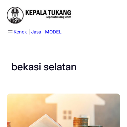
Skip
to
content
Kenek
|
Jasa
MODEL
bekasi selatan