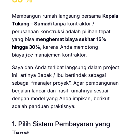
Membangun rumah langsung bersama
Kepala
Tukang – Sumadi
tanpa kontraktor /
perusahaan konstruksi adalah pilihan tepat
yang bisa
menghemat biaya sekitar 15%
hingga 30%
, karena Anda memotong
biaya
fee
manajemen kontraktor.
Saya dan Anda terlibat langsung dalam project
ini, artinya Bapak / Ibu bertindak sebagai
sebagai “manajer proyek”. Agar pembangunan
berjalan lancar dan hasil rumahnya sesuai
dengan model yang Anda impikan, berikut
adalah panduan praktisnya:
1. Pilih Sistem Pembayaran yang
Tepat