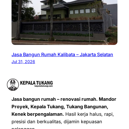
Jasa Bangun Rumah Kalibata – Jakarta Selatan
Jul 31, 2026
Jasa bangun rumah – renovasi rumah. Mandor
Proyek, Kepala Tukang, Tukang Bangunan,
Kenek berpengalaman.
Hasil kerja halus, rapi,
presisi dan berkualitas, dijamin kepuasan
pelanggan.