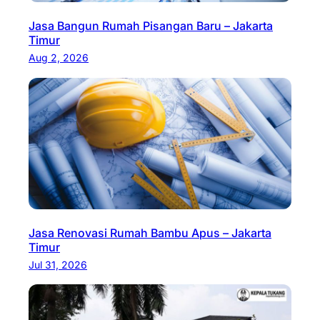
Jasa Bangun Rumah Pisangan Baru – Jakarta
Timur
Aug 2, 2026
Jasa Renovasi Rumah Bambu Apus – Jakarta
Timur
Jul 31, 2026