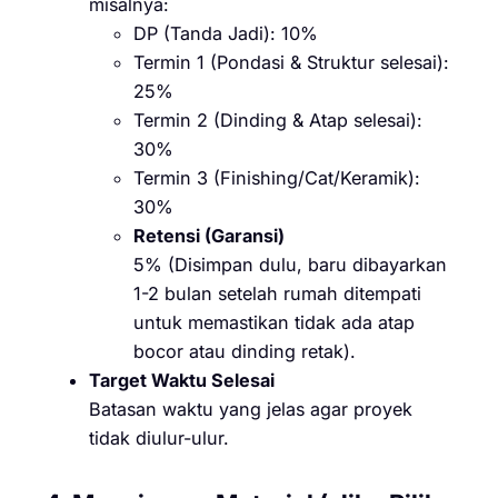
misalnya:
DP (Tanda Jadi): 10%
Termin 1 (Pondasi & Struktur selesai):
25%
Termin 2 (Dinding & Atap selesai):
30%
Termin 3 (Finishing/Cat/Keramik):
30%
Retensi (Garansi)
5% (Disimpan dulu, baru dibayarkan
1-2 bulan setelah rumah ditempati
untuk memastikan tidak ada atap
bocor atau dinding retak).
Target Waktu Selesai
Batasan waktu yang jelas agar proyek
tidak diulur-ulur.