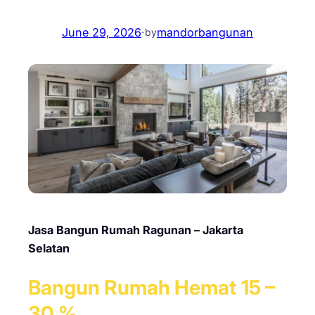
June 29, 2026
·
mandorbangunan
by
Jasa Bangun Rumah Ragunan – Jakarta
Selatan
Bangun Rumah Hemat 15 –
30 %