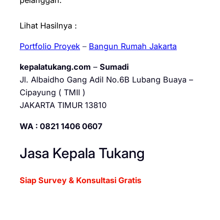
Lihat Hasilnya :
Portfolio Proyek
–
Bangun Rumah Jakarta
kepalatukang.com
–
Sumadi
Jl. Albaidho Gang Adil No.6B Lubang Buaya –
Cipayung ( TMII )
JAKARTA TIMUR 13810
WA : 0821 1406 0607
Jasa Kepala Tukang
Siap Survey & Konsultasi Gratis