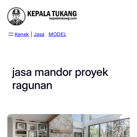
Skip
to
content
Kenek
|
Jasa
MODEL
jasa mandor proyek
ragunan