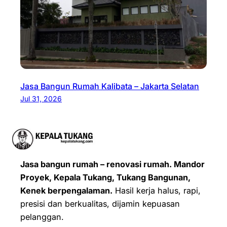
Jasa Bangun Rumah Kalibata – Jakarta Selatan
Jul 31, 2026
Jasa bangun rumah – renovasi rumah. Mandor
Proyek, Kepala Tukang, Tukang Bangunan,
Kenek berpengalaman.
Hasil kerja halus, rapi,
presisi dan berkualitas, dijamin kepuasan
pelanggan.