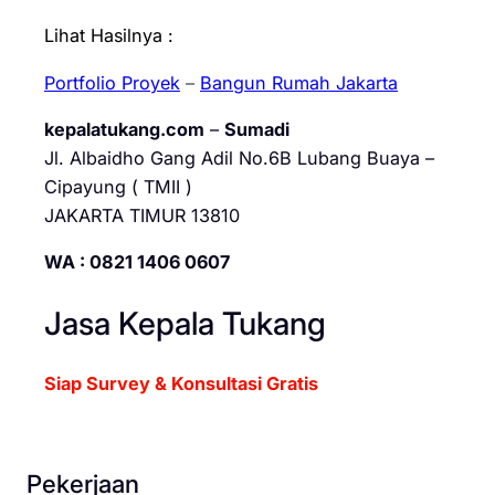
Lihat Hasilnya :
Portfolio Proyek
–
Bangun Rumah Jakarta
kepalatukang.com
–
Sumadi
Jl. Albaidho Gang Adil No.6B Lubang Buaya –
Cipayung ( TMII )
JAKARTA TIMUR 13810
WA : 0821 1406 0607
Jasa Kepala Tukang
Siap Survey & Konsultasi Gratis
Pekerjaan