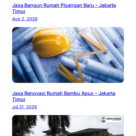
Jasa Bangun Rumah Pisangan Baru – Jakarta
Timur
Aug 2, 2026
Jasa Renovasi Rumah Bambu Apus – Jakarta
Timur
Jul 31, 2026