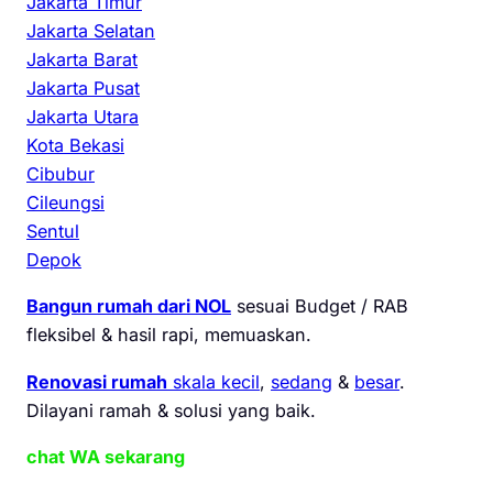
Jakarta Timur
Jakarta Selatan
Jakarta Barat
Jakarta Pusat
Jakarta Utara
Kota Bekasi
Cibubur
Cileungsi
Sentul
Depok
Bangun rumah dari NOL
sesuai Budget / RAB
fleksibel & hasil rapi, memuaskan.
Renovasi rumah
skala kecil
,
sedang
&
besar
.
Dilayani ramah & solusi yang baik.
chat WA sekarang