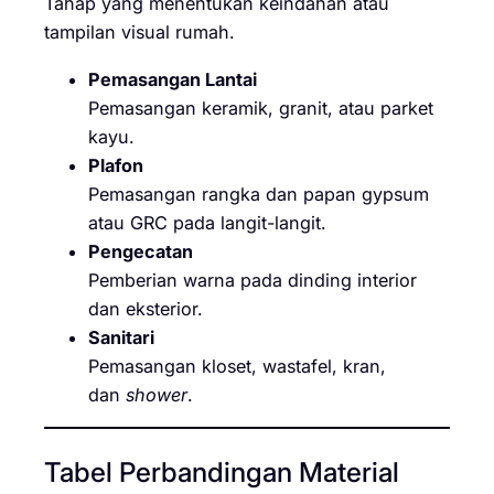
Tahap yang menentukan keindahan atau
tampilan visual rumah.
Pemasangan Lantai
Pemasangan keramik, granit, atau parket
kayu.
Plafon
Pemasangan rangka dan papan gypsum
atau GRC pada langit-langit.
Pengecatan
Pemberian warna pada dinding interior
dan eksterior.
Sanitari
Pemasangan kloset, wastafel, kran,
dan
shower
.
Tabel Perbandingan Material