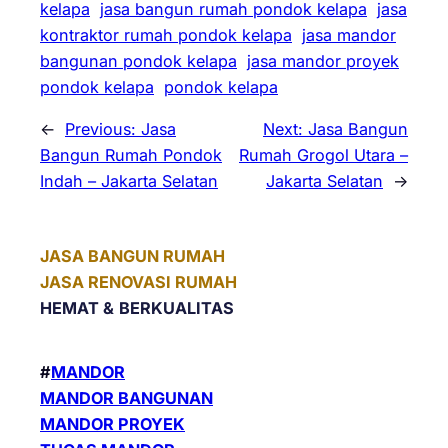
kelapa
jasa bangun rumah pondok kelapa
jasa
kontraktor rumah pondok kelapa
jasa mandor
bangunan pondok kelapa
jasa mandor proyek
pondok kelapa
pondok kelapa
←
Previous:
Jasa
Next:
Jasa Bangun
Bangun Rumah Pondok
Rumah Grogol Utara –
Indah – Jakarta Selatan
Jakarta Selatan
→
JASA BANGUN RUMAH
JASA RENOVASI RUMAH
HEMAT &
BERKUALITAS
#
MANDOR
MANDOR BANGUNAN
MANDOR PROYEK