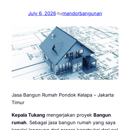
July 6, 2026
·
mandorbangunan
by
Jasa Bangun Rumah Pondok Kelapa – Jakarta
Timur
Kepala Tukang
mengerjakan proyek
Bangun
rumah
. Sebagai jasa bangun rumah yang saya
kepalai langsung dari proses konstruksi dari nol