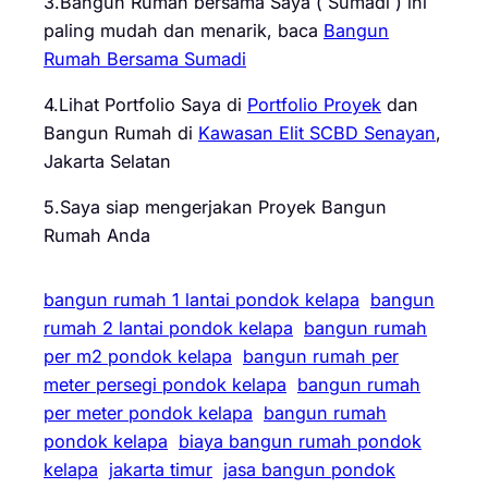
3.Bangun Rumah bersama Saya ( Sumadi ) ini
paling mudah dan menarik, baca
Bangun
Rumah Bersama Sumadi
4.Lihat Portfolio Saya di
Portfolio Proyek
dan
Bangun Rumah di
Kawasan Elit SCBD Senayan
,
Jakarta Selatan
5.Saya siap mengerjakan Proyek Bangun
Rumah Anda
bangun rumah 1 lantai pondok kelapa
bangun
rumah 2 lantai pondok kelapa
bangun rumah
per m2 pondok kelapa
bangun rumah per
meter persegi pondok kelapa
bangun rumah
per meter pondok kelapa
bangun rumah
pondok kelapa
biaya bangun rumah pondok
kelapa
jakarta timur
jasa bangun pondok