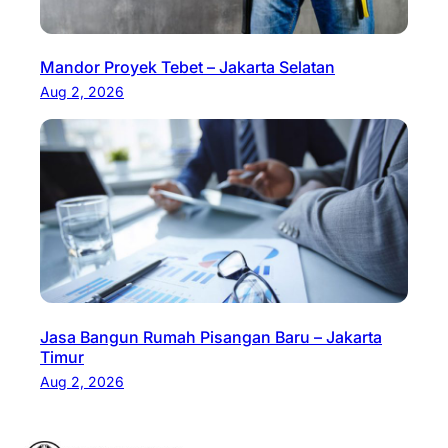
Mandor Proyek Tebet – Jakarta Selatan
Aug 2, 2026
Jasa Bangun Rumah Pisangan Baru – Jakarta
Timur
Aug 2, 2026