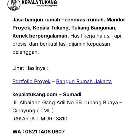
Jasa bangun rumah – renovasi rumah. Mandor
Proyek, Kepala Tukang, Tukang Bangunan,
Kenek berpengalaman.
Hasil kerja halus, rapi,
presisi dan berkualitas, dijamin kepuasan
pelanggan.
Lihat Hasilnya :
Portfolio Proyek
–
Bangun Rumah Jakarta
kepalatukang.com
–
Sumadi
Jl. Albaidho Gang Adil No.6B Lubang Buaya –
Cipayung ( TMII )
JAKARTA TIMUR 13810
WA : 0821 1406 0607