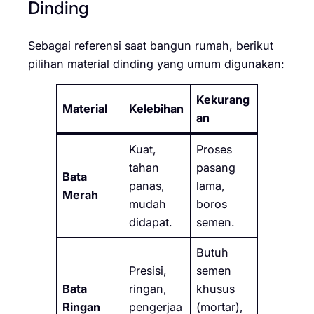
Dinding
Sebagai referensi saat bangun rumah, berikut
pilihan material dinding yang umum digunakan:
Kekurang
Material
Kelebihan
an
Kuat,
Proses
tahan
pasang
Bata
panas,
lama,
Merah
mudah
boros
didapat.
semen.
Butuh
Presisi,
semen
Bata
ringan,
khusus
Ringan
pengerjaa
(mortar),