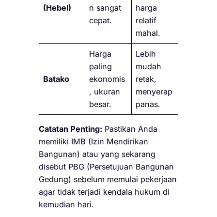
(Hebel)
n sangat
harga
cepat.
relatif
mahal.
Harga
Lebih
paling
mudah
Batako
ekonomis
retak,
, ukuran
menyerap
besar.
panas.
Catatan Penting:
Pastikan Anda
memiliki IMB (Izin Mendirikan
Bangunan) atau yang sekarang
disebut PBG (Persetujuan Bangunan
Gedung) sebelum memulai pekerjaan
agar tidak terjadi kendala hukum di
kemudian hari.