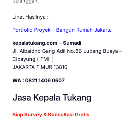
pelanggan.
Lihat Hasilnya :
Portfolio Proyek
–
Bangun Rumah Jakarta
kepalatukang.com
–
Sumadi
Jl. Albaidho Gang Adil No.6B Lubang Buaya –
Cipayung ( TMII )
JAKARTA TIMUR 13810
WA : 0821 1406 0607
Jasa Kepala Tukang
Siap Survey & Konsultasi Gratis