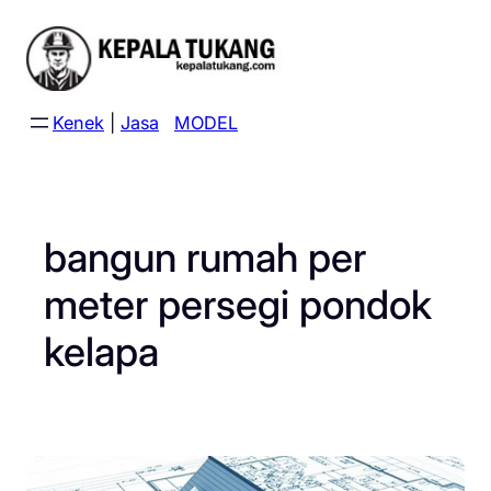
Skip
to
content
Kenek
|
Jasa
MODEL
bangun rumah per
meter persegi pondok
kelapa