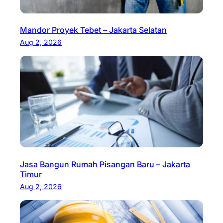
Mandor Proyek Tebet – Jakarta Selatan
Aug 2, 2026
Jasa Bangun Rumah Pisangan Baru – Jakarta
Timur
Aug 2, 2026