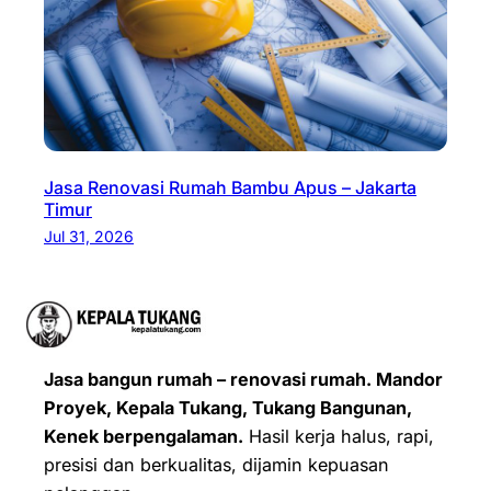
Jasa Renovasi Rumah Bambu Apus – Jakarta
Timur
Jul 31, 2026
Jasa bangun rumah – renovasi rumah. Mandor
Proyek, Kepala Tukang, Tukang Bangunan,
Kenek berpengalaman.
Hasil kerja halus, rapi,
presisi dan berkualitas, dijamin kepuasan