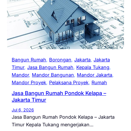
Bangun Rumah
, 
Borongan
, 
Jakarta
, 
Jakarta
Timur
, 
Jasa Bangun Rumah
, 
Kepala Tukang
, 
Mandor
, 
Mandor Bangunan
, 
Mandor Jakarta
, 
Mandor Proyek
, 
Pelaksana Proyek
, 
Rumah
Jasa Bangun Rumah Pondok Kelapa –
Jakarta Timur
Jul 6, 2026
Jasa Bangun Rumah Pondok Kelapa – Jakarta
Timur Kepala Tukang mengerjakan…