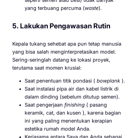
yang terbuang percuma (
waste
).
5. Lakukan Pengawasan Rutin
Kepala tukang sehebat apa pun tetap manusia
yang bisa salah menginterpretasikan model.
Sering-seringlah datang ke lokasi proyek,
terutama saat momen krusial:
Saat penentuan titik pondasi (
bowplank
).
Saat instalasi pipa air dan kabel listrik di
dalam dinding (sebelum ditutup semen).
Saat pengerjaan
finishing
( pasang
keramik, cat, dan kusen ), karena bagian
ini yang paling menentukan kerapian
estetika rumah model Anda.
Kerjasama antara Saya dan Anda sebagai