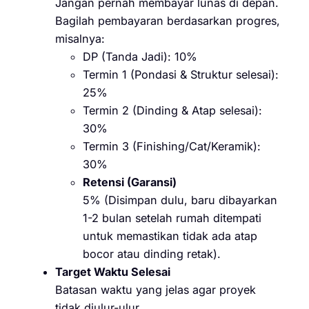
Jangan pernah membayar lunas di depan.
Bagilah pembayaran berdasarkan progres,
misalnya:
DP (Tanda Jadi): 10%
Termin 1 (Pondasi & Struktur selesai):
25%
Termin 2 (Dinding & Atap selesai):
30%
Termin 3 (Finishing/Cat/Keramik):
30%
Retensi (Garansi)
5% (Disimpan dulu, baru dibayarkan
1-2 bulan setelah rumah ditempati
untuk memastikan tidak ada atap
bocor atau dinding retak).
Target Waktu Selesai
Batasan waktu yang jelas agar proyek
tidak diulur-ulur.