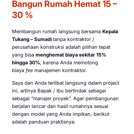
Bangun Rumah Hemat 15 –
30 %
Membangun rumah langsung bersama
Kepala
Tukang – Sumadi
tanpa kontraktor /
perusahaan konstruksi adalah pilihan tepat
yang bisa
menghemat biaya sekitar 15%
hingga 30%
, karena Anda memotong
biaya
fee
manajemen kontraktor.
Saya dan Anda terlibat langsung dalam project
ini, artinya Bapak / Ibu bertindak sebagai
sebagai “manajer proyek”. Agar pembangunan
berjalan lancar dan hasil rumahnya sesuai
dengan model yang Anda impikan, berikut
adalah panduan praktisnya: