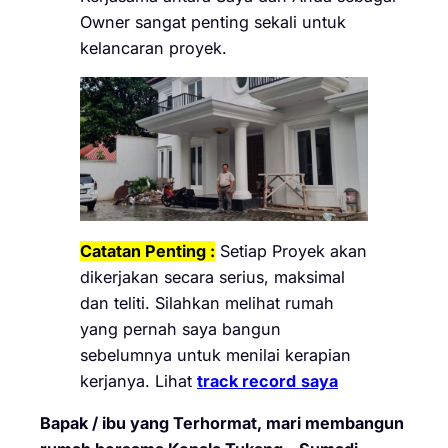
Owner sangat penting sekali untuk
kelancaran proyek.
Catatan Penting :
Setiap Proyek akan
dikerjakan secara serius, maksimal
dan teliti. Silahkan melihat rumah
yang pernah saya bangun
sebelumnya untuk menilai kerapian
kerjanya. Lihat
track record
saya
Bapak / ibu yang Terhormat, mari membangun