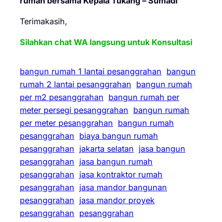
rumah bersama Kepala Tukang – Sumadi
Terimakasih,
Silahkan chat WA langsung untuk Konsultasi
bangun rumah 1 lantai pesanggrahan
bangun
rumah 2 lantai pesanggrahan
bangun rumah
per m2 pesanggrahan
bangun rumah per
meter persegi pesanggrahan
bangun rumah
per meter pesanggrahan
bangun rumah
pesanggrahan
biaya bangun rumah
pesanggrahan
jakarta selatan
jasa bangun
pesanggrahan
jasa bangun rumah
pesanggrahan
jasa kontraktor rumah
pesanggrahan
jasa mandor bangunan
pesanggrahan
jasa mandor proyek
pesanggrahan
pesanggrahan