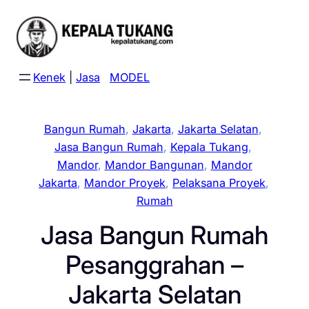
Skip
to
content
Kenek
|
Jasa
MODEL
Bangun Rumah
, 
Jakarta
, 
Jakarta Selatan
, 
Jasa Bangun Rumah
, 
Kepala Tukang
, 
Mandor
, 
Mandor Bangunan
, 
Mandor
Jakarta
, 
Mandor Proyek
, 
Pelaksana Proyek
, 
Rumah
Jasa Bangun Rumah
Pesanggrahan –
Jakarta Selatan