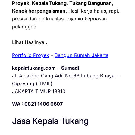
Proyek, Kepala Tukang, Tukang Bangunan,
Kenek berpengalaman.
Hasil kerja halus, rapi,
presisi dan berkualitas, dijamin kepuasan
pelanggan.
Lihat Hasilnya :
Portfolio Proyek
–
Bangun Rumah Jakarta
kepalatukang.com
–
Sumadi
Jl. Albaidho Gang Adil No.6B Lubang Buaya –
Cipayung ( TMII )
JAKARTA TIMUR 13810
WA : 0821 1406 0607
Jasa Kepala Tukang