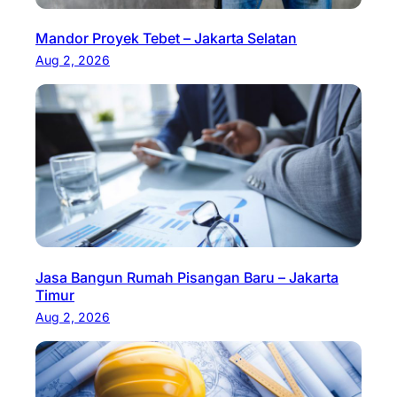
Mandor Proyek Tebet – Jakarta Selatan
Aug 2, 2026
Jasa Bangun Rumah Pisangan Baru – Jakarta
Timur
Aug 2, 2026