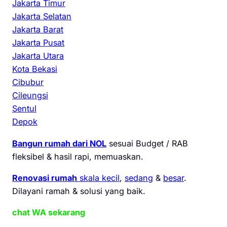
Jakarta Timur
Jakarta Selatan
Jakarta Barat
Jakarta Pusat
Jakarta Utara
Kota Bekasi
Cibubur
Cileungsi
Sentul
Depok
Bangun rumah dari NOL
sesuai Budget / RAB
fleksibel & hasil rapi, memuaskan.
Renovasi rumah
skala kecil
,
sedang
&
besar
.
Dilayani ramah & solusi yang baik.
chat WA sekarang