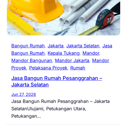
Bangun Rumah
, 
Jakarta
, 
Jakarta Selatan
, 
Jasa
Bangun Rumah
, 
Kepala Tukang
, 
Mandor
, 
Mandor Bangunan
, 
Mandor Jakarta
, 
Mandor
Proyek
, 
Pelaksana Proyek
, 
Rumah
Jasa Bangun Rumah Pesanggrahan –
Jakarta Selatan
Jun 27, 2026
Jasa Bangun Rumah Pesanggrahan – Jakarta
SelatanUlujami, Petukangan Utara,
Petukangan…