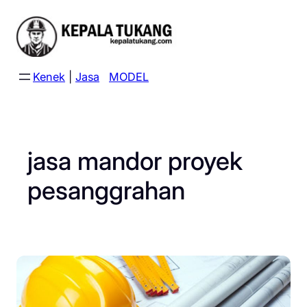
Skip
to
content
Kenek
|
Jasa
MODEL
jasa mandor proyek
pesanggrahan