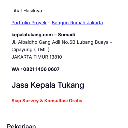
Lihat Hasilnya :
Portfolio Proyek
–
Bangun Rumah Jakarta
kepalatukang.com
–
Sumadi
Jl. Albaidho Gang Adil No.6B Lubang Buaya –
Cipayung ( TMII )
JAKARTA TIMUR 13810
WA : 0821 1406 0607
Jasa Kepala Tukang
Siap Survey & Konsultasi Gratis
Pekerjaan