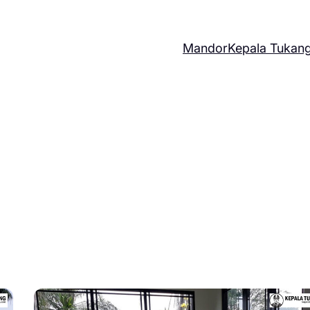
Mandor
Kepala Tukan