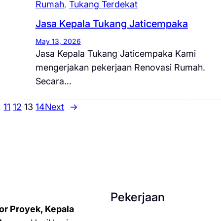
Rumah
, 
Tukang Terdekat
Jasa Kepala Tukang Jaticempaka
May 13, 2026
Jasa Kepala Tukang Jaticempaka Kami
mengerjakan pekerjaan Renovasi Rumah.
Secara…
…
11
12
13
14
Next
→
Pekerjaan
or Proyek, Kepala