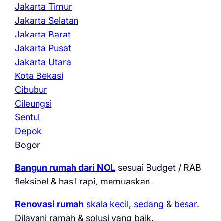
Jakarta Timur
Jakarta Selatan
Jakarta Barat
Jakarta Pusat
Jakarta Utara
Kota Bekasi
Cibubur
Cileungsi
Sentul
Depok
Bogor
Bangun rumah dari NOL
sesuai Budget / RAB
fleksibel & hasil rapi, memuaskan.
Renovasi rumah
skala kecil
,
sedang
&
besar
.
Dilayani ramah & solusi yang baik.