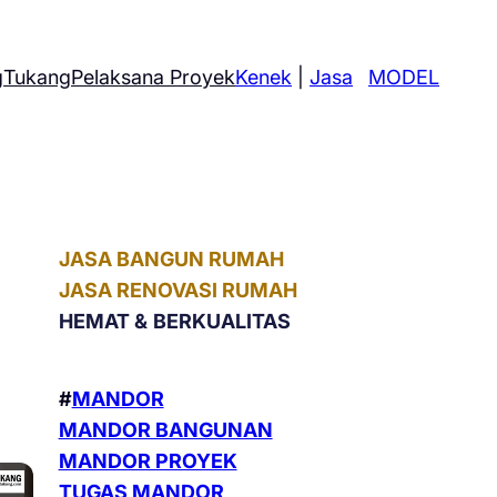
g
Tukang
Pelaksana Proyek
Kenek
|
Jasa
MODEL
JASA BANGUN RUMAH
JASA RENOVASI RUMAH
HEMAT &
BERKUALITAS
#
MANDOR
MANDOR BANGUNAN
MANDOR PROYEK
TUGAS MANDOR