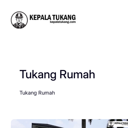
Skip
to
content
Tukang Rumah
Tukang Rumah