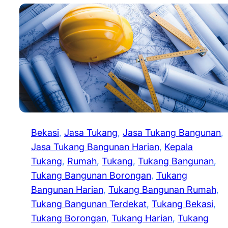
Bekasi
, 
Jasa Tukang
, 
Jasa Tukang Bangunan
, 
Jasa Tukang Bangunan Harian
, 
Kepala
Tukang
, 
Rumah
, 
Tukang
, 
Tukang Bangunan
, 
Tukang Bangunan Borongan
, 
Tukang
Bangunan Harian
, 
Tukang Bangunan Rumah
, 
Tukang Bangunan Terdekat
, 
Tukang Bekasi
, 
Tukang Borongan
, 
Tukang Harian
, 
Tukang