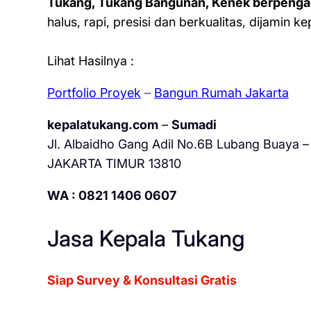
Tukang, Tukang Bangunan, Kenek berpenga
halus, rapi, presisi dan berkualitas, dijamin 
Lihat Hasilnya :
Portfolio Proyek
–
Bangun Rumah Jakarta
kepalatukang.com
–
Sumadi
Jl. Albaidho Gang Adil No.6B Lubang Buaya – 
JAKARTA TIMUR 13810
WA : 0821 1406 0607
Jasa Kepala Tukang
Siap Survey & Konsultasi Gratis