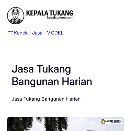
Skip
to
content
Kenek
|
Jasa
MODEL
Jasa Tukang
Bangunan Harian
Jasa Tukang Bangunan Harian