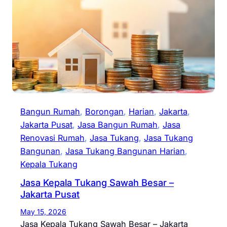
Bangun Rumah
, 
Borongan
, 
Harian
, 
Jakarta
, 
Jakarta Pusat
, 
Jasa Bangun Rumah
, 
Jasa
Renovasi Rumah
, 
Jasa Tukang
, 
Jasa Tukang
Bangunan
, 
Jasa Tukang Bangunan Harian
, 
Kepala Tukang
Jasa Kepala Tukang Sawah Besar –
Jakarta Pusat
May 15, 2026
Jasa Kepala Tukang Sawah Besar – Jakarta