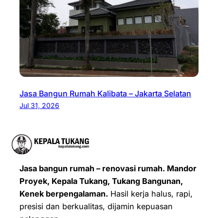
Jasa Bangun Rumah Kalibata – Jakarta Selatan
Jul 31, 2026
Jasa bangun rumah – renovasi rumah. Mandor
Proyek, Kepala Tukang, Tukang Bangunan,
Kenek berpengalaman.
Hasil kerja halus, rapi,
presisi dan berkualitas, dijamin kepuasan