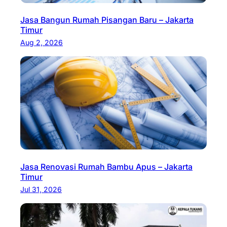
Jasa Bangun Rumah Pisangan Baru – Jakarta
Timur
Aug 2, 2026
Jasa Renovasi Rumah Bambu Apus – Jakarta
Timur
Jul 31, 2026