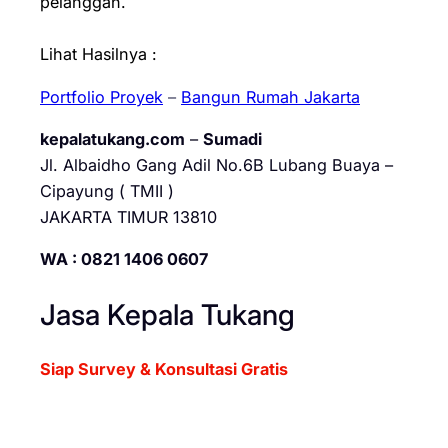
pelanggan.
Lihat Hasilnya :
Portfolio Proyek
–
Bangun Rumah Jakarta
kepalatukang.com
–
Sumadi
Jl. Albaidho Gang Adil No.6B Lubang Buaya –
Cipayung ( TMII )
JAKARTA TIMUR 13810
WA : 0821 1406 0607
Jasa Kepala Tukang
Siap Survey & Konsultasi Gratis