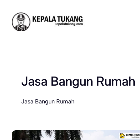
Skip
to
content
Jasa Bangun Rumah
Jasa Bangun Rumah