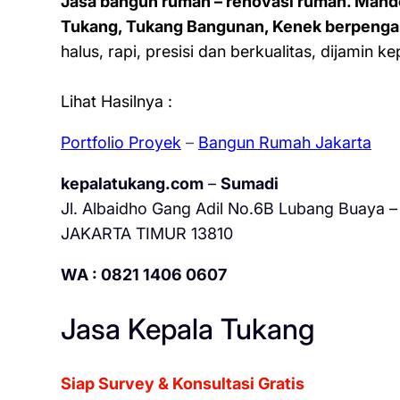
Jasa bangun rumah – renovasi rumah. Mand
Tukang, Tukang Bangunan, Kenek berpenga
halus, rapi, presisi dan berkualitas, dijamin 
Lihat Hasilnya :
Portfolio Proyek
–
Bangun Rumah Jakarta
kepalatukang.com
–
Sumadi
Jl. Albaidho Gang Adil No.6B Lubang Buaya – 
JAKARTA TIMUR 13810
WA : 0821 1406 0607
Jasa Kepala Tukang
Siap Survey & Konsultasi Gratis