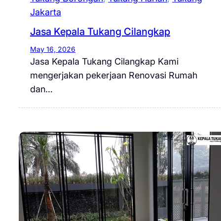
Jakarta
Jasa Kepala Tukang Cilangkap
May 16, 2026
Jasa Kepala Tukang Cilangkap Kami
mengerjakan pekerjaan Renovasi Rumah
dan…