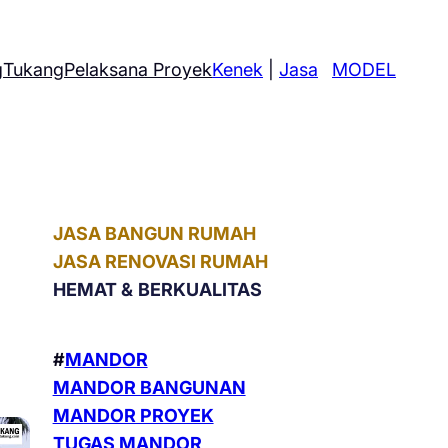
g
Tukang
Pelaksana Proyek
Kenek
|
Jasa
MODEL
JASA BANGUN RUMAH
JASA RENOVASI RUMAH
HEMAT &
BERKUALITAS
#
MANDOR
MANDOR BANGUNAN
MANDOR PROYEK
TUGAS MANDOR