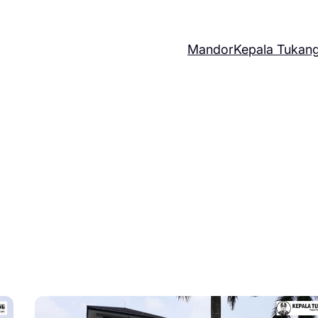
Mandor
Kepala Tukan