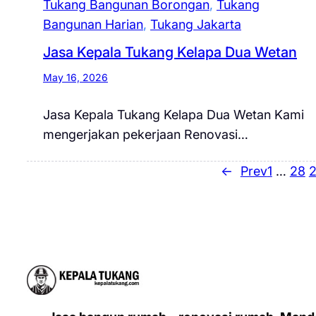
Tukang Bangunan Borongan
, 
Tukang
Bangunan Harian
, 
Tukang Jakarta
Jasa Kepala Tukang Kelapa Dua Wetan
May 16, 2026
Jasa Kepala Tukang Kelapa Dua Wetan Kami
mengerjakan pekerjaan Renovasi…
←
Prev
1
…
28