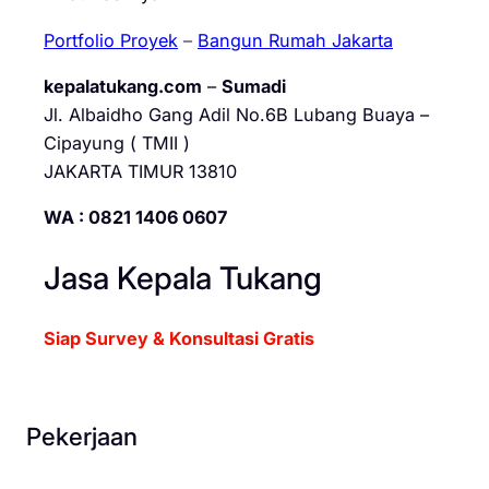
Portfolio Proyek
–
Bangun Rumah Jakarta
kepalatukang.com
–
Sumadi
Jl. Albaidho Gang Adil No.6B Lubang Buaya –
Cipayung ( TMII )
JAKARTA TIMUR 13810
WA : 0821 1406 0607
Jasa Kepala Tukang
Siap Survey & Konsultasi Gratis
Pekerjaan