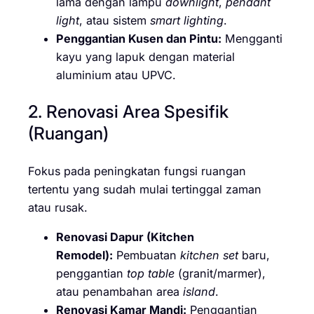
lama dengan lampu
downlight
,
pendant
light
, atau sistem
smart lighting
.
Penggantian Kusen dan Pintu:
Mengganti
kayu yang lapuk dengan material
aluminium atau UPVC.
2. Renovasi Area Spesifik
(Ruangan)
Fokus pada peningkatan fungsi ruangan
tertentu yang sudah mulai tertinggal zaman
atau rusak.
Renovasi Dapur (Kitchen
Remodel):
Pembuatan
kitchen set
baru,
penggantian
top table
(granit/marmer),
atau penambahan area
island
.
Renovasi Kamar Mandi:
Penggantian