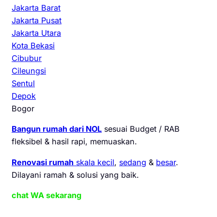
Jakarta Barat
Jakarta Pusat
Jakarta Utara
Kota Bekasi
Cibubur
Cileungsi
Sentul
Depok
Bogor
Bangun rumah dari NOL
sesuai Budget / RAB
fleksibel & hasil rapi, memuaskan.
Renovasi rumah
skala kecil
,
sedang
&
besar
.
Dilayani ramah & solusi yang baik.
chat WA sekarang