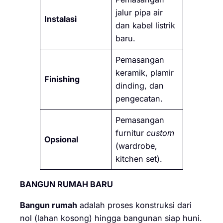
jalur pipa air
Instalasi
dan kabel listrik
baru.
Pemasangan
keramik, plamir
Finishing
dinding, dan
pengecatan.
Pemasangan
furnitur
custom
Opsional
(wardrobe,
kitchen set).
BANGUN RUMAH BARU
Bangun rumah
adalah proses konstruksi dari
nol (lahan kosong) hingga bangunan siap huni.