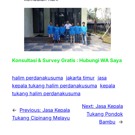
Konsultasi & Survey Gratis : Hubungi WA Saya
halim perdanakusuma
jakarta timur
jasa
kepala tukang halim perdanakusuma
kepala
tukang halim perdanakusuma
Next:
Jasa Kepala
←
Previous:
Jasa Kepala
Tukang Pondok
Tukang Cipinang Melayu
Bambu
→