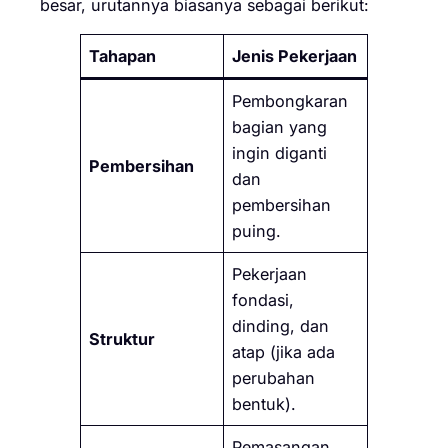
besar, urutannya biasanya sebagai berikut:
Tahapan
Jenis Pekerjaan
Pembongkaran
bagian yang
ingin diganti
Pembersihan
dan
pembersihan
puing.
Pekerjaan
fondasi,
dinding, dan
Struktur
atap (jika ada
perubahan
bentuk).
Pemasangan