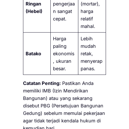
Ringan
pengerjaa
(mortar),
(Hebel)
n sangat
harga
cepat.
relatif
mahal.
Harga
Lebih
paling
mudah
Batako
ekonomis
retak,
, ukuran
menyerap
besar.
panas.
Catatan Penting:
Pastikan Anda
memiliki IMB (Izin Mendirikan
Bangunan) atau yang sekarang
disebut PBG (Persetujuan Bangunan
Gedung) sebelum memulai pekerjaan
agar tidak terjadi kendala hukum di
kemudian hari.