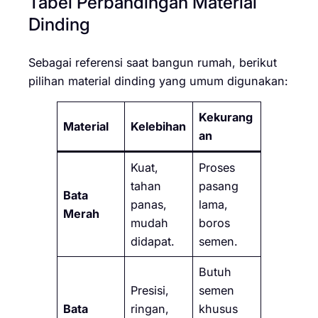
Tabel Perbandingan Material
Dinding
Sebagai referensi saat bangun rumah, berikut
pilihan material dinding yang umum digunakan:
Kekurang
Material
Kelebihan
an
Kuat,
Proses
tahan
pasang
Bata
panas,
lama,
Merah
mudah
boros
didapat.
semen.
Butuh
Presisi,
semen
Bata
ringan,
khusus