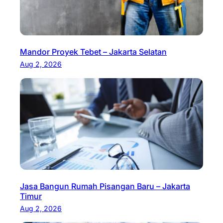
Mandor Proyek Tebet – Jakarta Selatan
Aug 2, 2026
Jasa Bangun Rumah Pisangan Baru – Jakarta
Timur
Aug 2, 2026