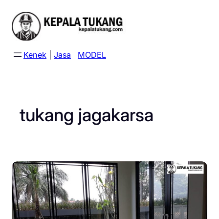
Skip
to
content
Kenek
|
Jasa
MODEL
tukang jagakarsa