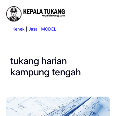
Skip
to
content
Kenek
|
Jasa
MODEL
tukang harian
kampung tengah