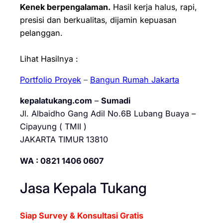
Kenek berpengalaman.
Hasil kerja halus, rapi,
presisi dan berkualitas, dijamin kepuasan
pelanggan.
Lihat Hasilnya :
Portfolio Proyek
–
Bangun Rumah Jakarta
kepalatukang.com
–
Sumadi
Jl. Albaidho Gang Adil No.6B Lubang Buaya –
Cipayung ( TMII )
JAKARTA TIMUR 13810
WA : 0821 1406 0607
Jasa Kepala Tukang
Siap Survey & Konsultasi Gratis