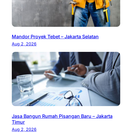
Mandor Proyek Tebet – Jakarta Selatan
Aug 2, 2026
Jasa Bangun Rumah Pisangan Baru – Jakarta
Timur
Aug 2, 2026