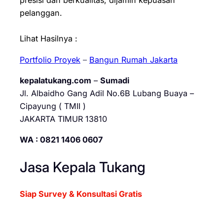
presisi dan berkualitas, dijamin kepuasan
pelanggan.
Lihat Hasilnya :
Portfolio Proyek
–
Bangun Rumah Jakarta
kepalatukang.com
–
Sumadi
Jl. Albaidho Gang Adil No.6B Lubang Buaya –
Cipayung ( TMII )
JAKARTA TIMUR 13810
WA : 0821 1406 0607
Jasa Kepala Tukang
Siap Survey & Konsultasi Gratis