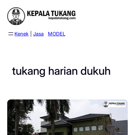
Skip
to
content
Kenek
|
Jasa
MODEL
tukang harian dukuh