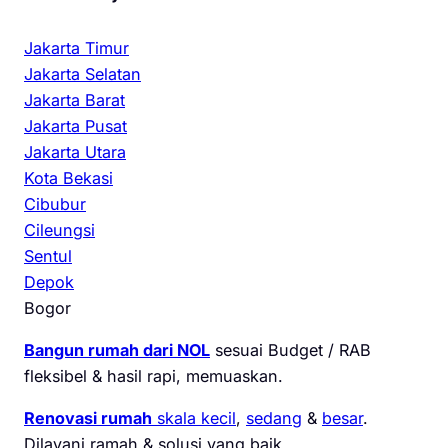
Jakarta Timur
Jakarta Selatan
Jakarta Barat
Jakarta Pusat
Jakarta Utara
Kota Bekasi
Cibubur
Cileungsi
Sentul
Depok
Bogor
Bangun rumah dari NOL
sesuai Budget / RAB
fleksibel & hasil rapi, memuaskan.
Renovasi rumah
skala kecil
,
sedang
&
besar
.
Dilayani ramah & solusi yang baik.