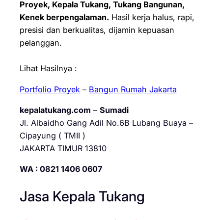
Proyek, Kepala Tukang, Tukang Bangunan,
Kenek berpengalaman.
Hasil kerja halus, rapi,
presisi dan berkualitas, dijamin kepuasan
pelanggan.
Lihat Hasilnya :
Portfolio Proyek
–
Bangun Rumah Jakarta
kepalatukang.com
–
Sumadi
Jl. Albaidho Gang Adil No.6B Lubang Buaya –
Cipayung ( TMII )
JAKARTA TIMUR 13810
WA : 0821 1406 0607
Jasa Kepala Tukang