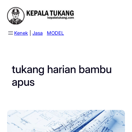
Skip
to
content
Kenek
|
Jasa
MODEL
tukang harian bambu
apus