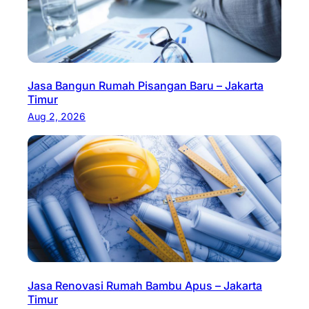
Jasa Bangun Rumah Pisangan Baru – Jakarta
Timur
Aug 2, 2026
Jasa Renovasi Rumah Bambu Apus – Jakarta
Timur