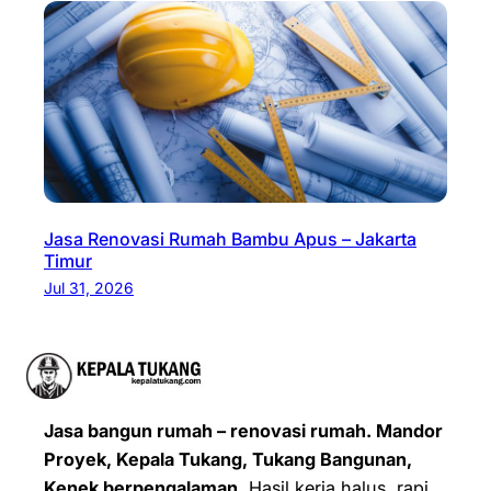
Jasa Renovasi Rumah Bambu Apus – Jakarta
Timur
Jul 31, 2026
Jasa bangun rumah – renovasi rumah. Mandor
Proyek, Kepala Tukang, Tukang Bangunan,
Kenek berpengalaman.
Hasil kerja halus, rapi,