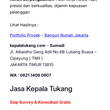
presisi dan berkualitas, dijamin kepuasan
pelanggan.
Lihat Hasilnya :
Portfolio Proyek
–
Bangun Rumah Jakarta
kepalatukang.com
–
Sumadi
Jl. Albaidho Gang Adil No.6B Lubang Buaya –
Cipayung ( TMII )
JAKARTA TIMUR 13810
WA : 0821 1406 0607
Jasa Kepala Tukang
Siap Survey & Konsultasi Gratis