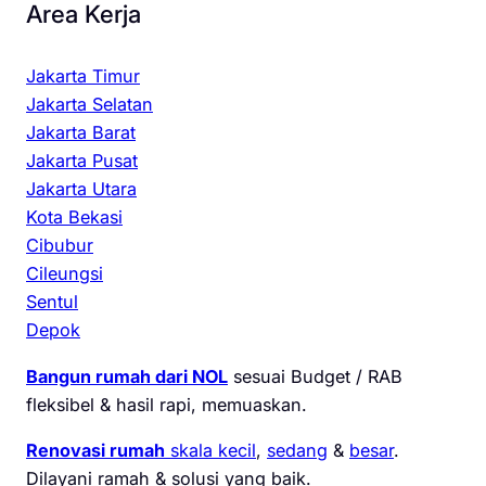
Area Kerja
Jakarta Timur
Jakarta Selatan
Jakarta Barat
Jakarta Pusat
Jakarta Utara
Kota Bekasi
Cibubur
Cileungsi
Sentul
Depok
Bangun rumah dari NOL
sesuai Budget / RAB
fleksibel & hasil rapi, memuaskan.
Renovasi rumah
skala kecil
,
sedang
&
besar
.
Dilayani ramah & solusi yang baik.