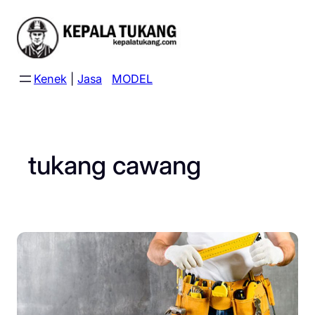
Skip
to
content
Kenek
|
Jasa
MODEL
tukang cawang