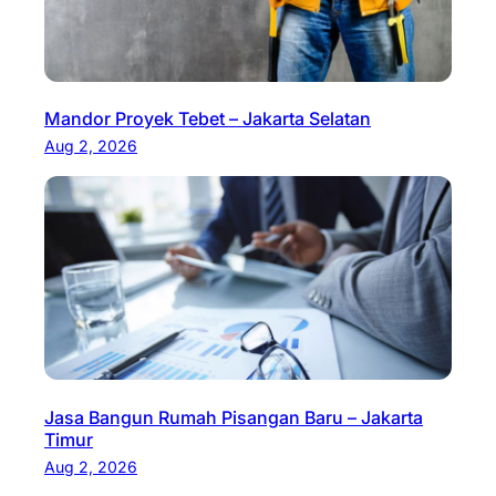
Mandor Proyek Tebet – Jakarta Selatan
Aug 2, 2026
Jasa Bangun Rumah Pisangan Baru – Jakarta
Timur
Aug 2, 2026