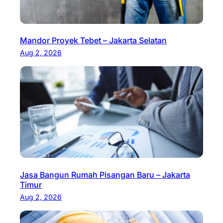
Mandor Proyek Tebet – Jakarta Selatan
Aug 2, 2026
Jasa Bangun Rumah Pisangan Baru – Jakarta
Timur
Aug 2, 2026