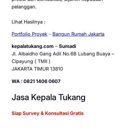
pelanggan.
Lihat Hasilnya :
Portfolio Proyek
–
Bangun Rumah Jakarta
kepalatukang.com
–
Sumadi
Jl. Albaidho Gang Adil No.6B Lubang Buaya –
Cipayung ( TMII )
JAKARTA TIMUR 13810
WA : 0821 1406 0607
Jasa Kepala Tukang
Siap Survey & Konsultasi Gratis