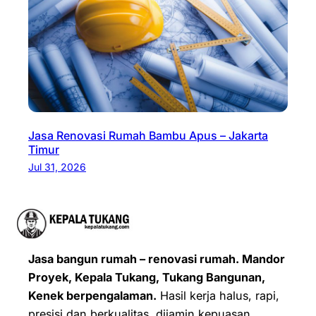
Jasa Renovasi Rumah Bambu Apus – Jakarta
Timur
Jul 31, 2026
Jasa bangun rumah – renovasi rumah. Mandor
Proyek, Kepala Tukang, Tukang Bangunan,
Kenek berpengalaman.
Hasil kerja halus, rapi,
presisi dan berkualitas, dijamin kepuasan