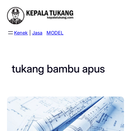
Skip
to
content
Kenek
|
Jasa
MODEL
tukang bambu apus