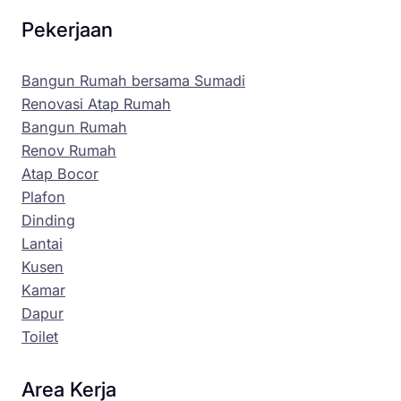
Pekerjaan
Bangun Rumah bersama Sumadi
Renovasi Atap Rumah
Bangun Rumah
Renov Rumah
Atap Bocor
Plafon
Dinding
Lantai
Kusen
Kamar
Dapur
Toilet
Area Kerja