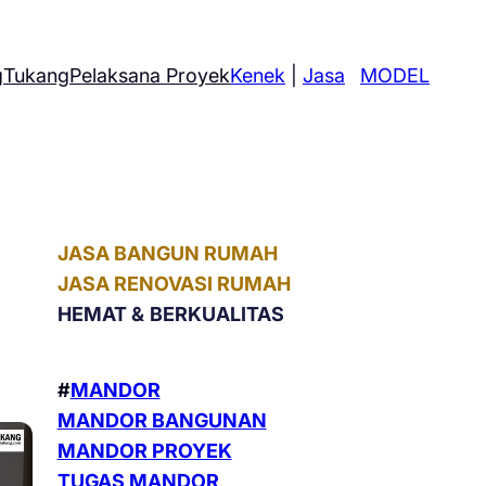
g
Tukang
Pelaksana Proyek
Kenek
|
Jasa
MODEL
JASA BANGUN RUMAH
JASA RENOVASI RUMAH
HEMAT &
BERKUALITAS
#
MANDOR
MANDOR BANGUNAN
MANDOR PROYEK
TUGAS MANDOR