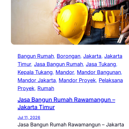
Bangun Rumah
, 
Borongan
, 
Jakarta
, 
Jakarta
Timur
, 
Jasa Bangun Rumah
, 
Jasa Tukang
, 
Kepala Tukang
, 
Mandor
, 
Mandor Bangunan
, 
Mandor Jakarta
, 
Mandor Proyek
, 
Pelaksana
Proyek
, 
Rumah
Jasa Bangun Rumah Rawamangun –
Jakarta Timur
Jul 11, 2026
Jasa Bangun Rumah Rawamangun – Jakarta