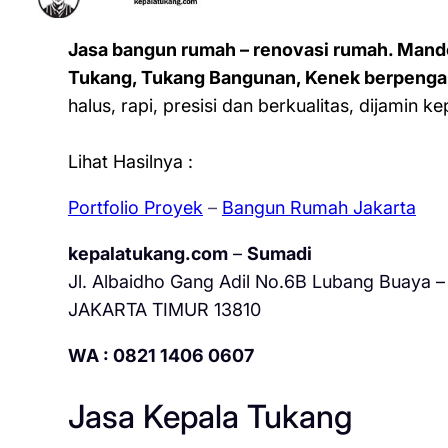
Jasa bangun rumah – renovasi rumah. Mand
Tukang, Tukang Bangunan, Kenek berpenga
halus, rapi, presisi dan berkualitas, dijamin 
Lihat Hasilnya :
Portfolio Proyek
–
Bangun Rumah Jakarta
kepalatukang.com
–
Sumadi
Jl. Albaidho Gang Adil No.6B Lubang Buaya – 
JAKARTA TIMUR 13810
WA : 0821 1406 0607
Jasa Kepala Tukang