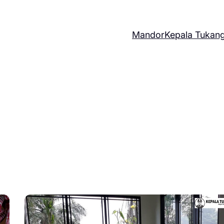
Mandor
Kepala Tukan