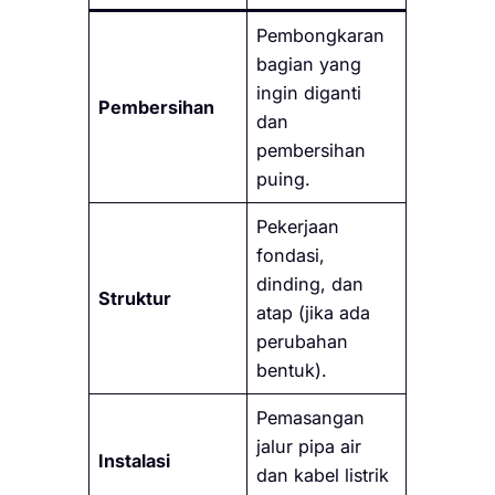
Pembongkaran
bagian yang
ingin diganti
Pembersihan
dan
pembersihan
puing.
Pekerjaan
fondasi,
dinding, dan
Struktur
atap (jika ada
perubahan
bentuk).
Pemasangan
jalur pipa air
Instalasi
dan kabel listrik