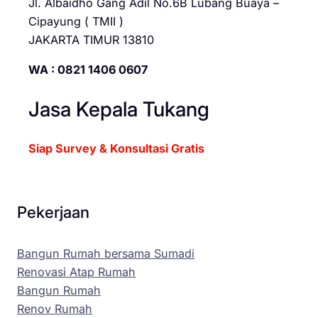
Jl. Albaidho Gang Adil No.6B Lubang Buaya –
Cipayung ( TMII )
JAKARTA TIMUR 13810
WA : 0821 1406 0607
Jasa Kepala Tukang
Siap Survey & Konsultasi Gratis
Pekerjaan
Bangun Rumah bersama Sumadi
Renovasi Atap Rumah
Bangun Rumah
Renov Rumah