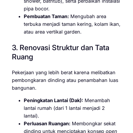
shower, bathtub), serta perbaikan instalasi
pipa bocor.
Pembuatan Taman:
Mengubah area
terbuka menjadi taman kering, kolam ikan,
atau area vertikal garden.
3. Renovasi Struktur dan Tata
Ruang
Pekerjaan yang lebih berat karena melibatkan
pembongkaran dinding atau penambahan luas
bangunan.
Peningkatan Lantai (Dak):
Menambah
lantai rumah (dari 1 lantai menjadi 2
lantai).
Perluasan Ruangan:
Membongkar sekat
dinding untuk menciptakan konsep
open