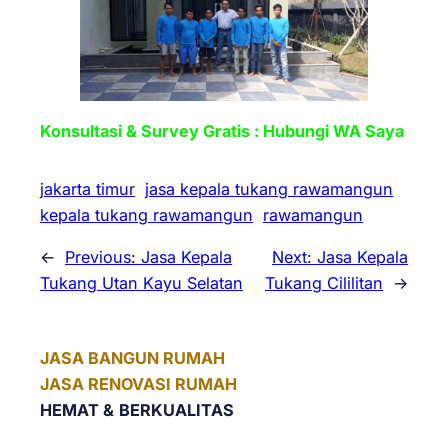
Konsultasi & Survey Gratis : Hubungi WA Saya
jakarta timur
jasa kepala tukang rawamangun
kepala tukang rawamangun
rawamangun
←
Previous:
Jasa Kepala
Next:
Jasa Kepala
Tukang Utan Kayu Selatan
Tukang Cililitan
→
JASA BANGUN RUMAH
JASA RENOVASI RUMAH
HEMAT &
BERKUALITAS