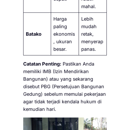
mahal.
Harga
Lebih
paling
mudah
Batako
ekonomis
retak,
, ukuran
menyerap
besar.
panas.
Catatan Penting:
Pastikan Anda
memiliki IMB (Izin Mendirikan
Bangunan) atau yang sekarang
disebut PBG (Persetujuan Bangunan
Gedung) sebelum memulai pekerjaan
agar tidak terjadi kendala hukum di
kemudian hari.