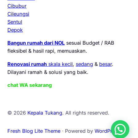
Cibubur
Cileungsi
Sentul
Depok
Bangun rumah dari NOL
sesuai Budget / RAB
fleksibel & hasil rapi, memuaskan.
Renovasi rumah
skala kecil
,
sedang
&
besar
.
Dilayani ramah & solusi yang baik.
chat WA sekarang
© 2026
Kepala Tukang
. All rights reserved.
Fresh Blog Lite Theme
⋅ Powered by
WordPress