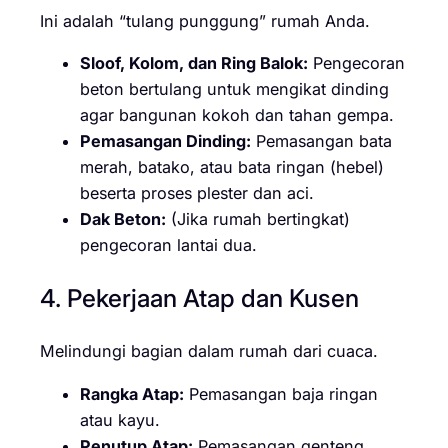
Ini adalah “tulang punggung” rumah Anda.
Sloof, Kolom, dan Ring Balok:
Pengecoran
beton bertulang untuk mengikat dinding
agar bangunan kokoh dan tahan gempa.
Pemasangan Dinding:
Pemasangan bata
merah, batako, atau bata ringan (hebel)
beserta proses plester dan aci.
Dak Beton:
(Jika rumah bertingkat)
pengecoran lantai dua.
4. Pekerjaan Atap dan Kusen
Melindungi bagian dalam rumah dari cuaca.
Rangka Atap:
Pemasangan baja ringan
atau kayu.
Penutup Atap:
Pemasangan genteng