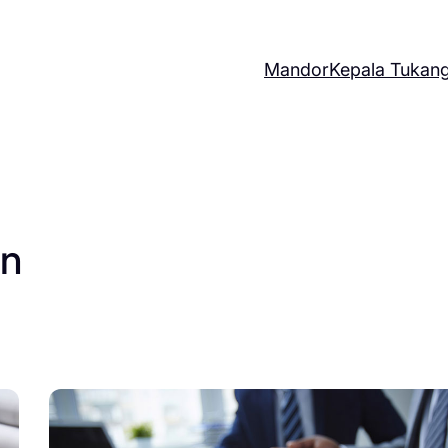
Mandor
Kepala Tukan
on