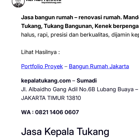
Jasa bangun rumah – renovasi rumah. Mand
Tukang, Tukang Bangunan, Kenek berpenga
halus, rapi, presisi dan berkualitas, dijamin 
Lihat Hasilnya :
Portfolio Proyek
–
Bangun Rumah Jakarta
kepalatukang.com
–
Sumadi
Jl. Albaidho Gang Adil No.6B Lubang Buaya – 
JAKARTA TIMUR 13810
WA : 0821 1406 0607
Jasa Kepala Tukang