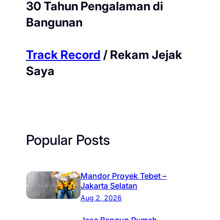
30 Tahun Pengalaman di
Bangunan
Track Record
/ Rekam Jejak
Saya
Popular Posts
Mandor Proyek Tebet –
Jakarta Selatan
Aug 2, 2026
Jasa Bangun Rumah