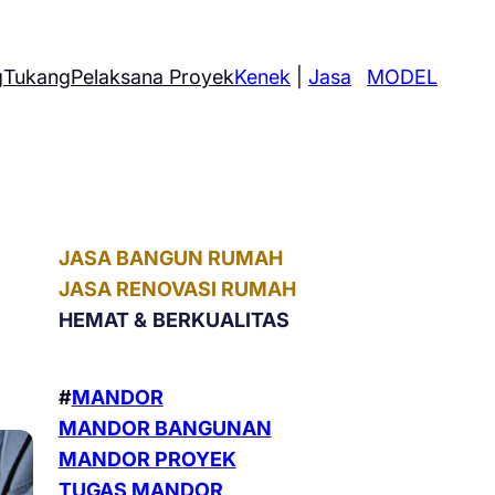
g
Tukang
Pelaksana Proyek
Kenek
|
Jasa
MODEL
JASA BANGUN RUMAH
JASA RENOVASI RUMAH
HEMAT &
BERKUALITAS
#
MANDOR
MANDOR BANGUNAN
MANDOR PROYEK
TUGAS MANDOR