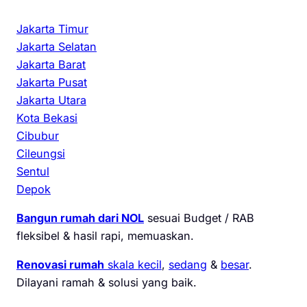
Jakarta Timur
Jakarta Selatan
Jakarta Barat
Jakarta Pusat
Jakarta Utara
Kota Bekasi
Cibubur
Cileungsi
Sentul
Depok
Bangun rumah dari NOL
sesuai Budget / RAB
fleksibel & hasil rapi, memuaskan.
Renovasi rumah
skala kecil
,
sedang
&
besar
.
Dilayani ramah & solusi yang baik.