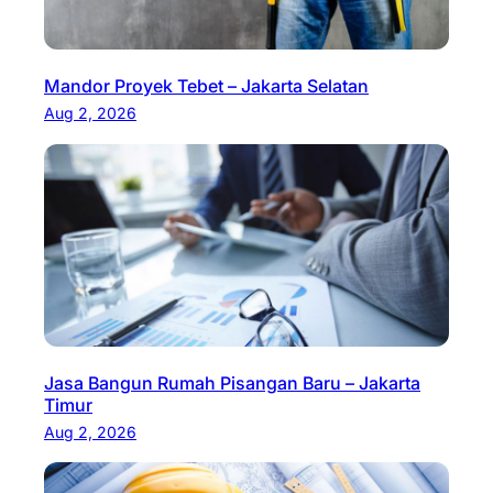
Mandor Proyek Tebet – Jakarta Selatan
Aug 2, 2026
Jasa Bangun Rumah Pisangan Baru – Jakarta
Timur
Aug 2, 2026