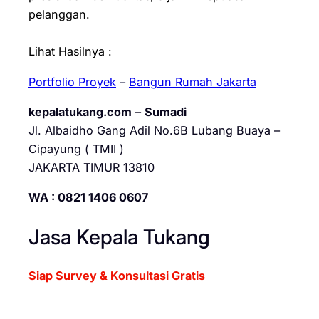
pelanggan.
Lihat Hasilnya :
Portfolio Proyek
–
Bangun Rumah Jakarta
kepalatukang.com
–
Sumadi
Jl. Albaidho Gang Adil No.6B Lubang Buaya –
Cipayung ( TMII )
JAKARTA TIMUR 13810
WA : 0821 1406 0607
Jasa Kepala Tukang
Siap Survey & Konsultasi Gratis