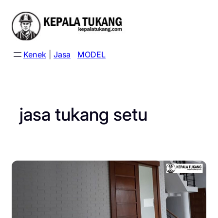
Skip
to
content
Kenek
|
Jasa
MODEL
jasa tukang setu