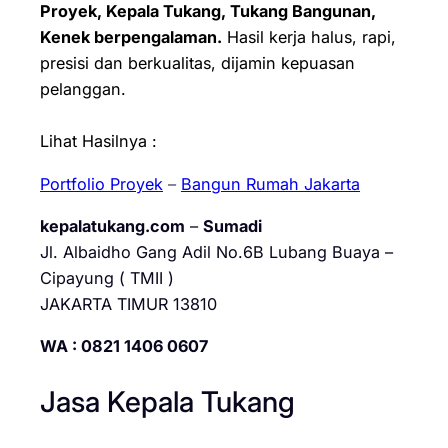
Proyek, Kepala Tukang, Tukang Bangunan,
Kenek berpengalaman.
Hasil kerja halus, rapi,
presisi dan berkualitas, dijamin kepuasan
pelanggan.
Lihat Hasilnya :
Portfolio Proyek
–
Bangun Rumah Jakarta
kepalatukang.com
–
Sumadi
Jl. Albaidho Gang Adil No.6B Lubang Buaya –
Cipayung ( TMII )
JAKARTA TIMUR 13810
WA : 0821 1406 0607
Jasa Kepala Tukang