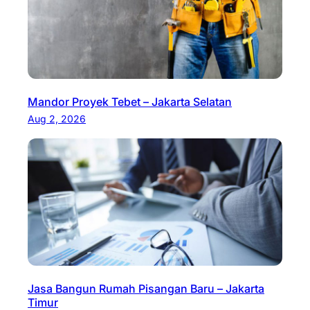
Mandor Proyek Tebet – Jakarta Selatan
Aug 2, 2026
Jasa Bangun Rumah Pisangan Baru – Jakarta
Timur