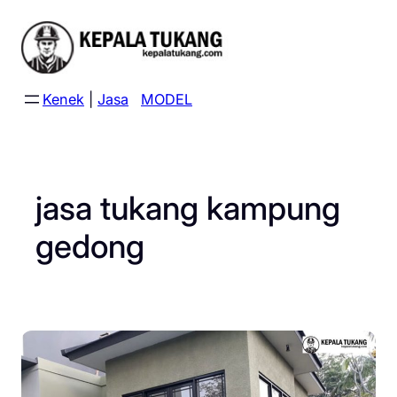
Skip
to
content
Kenek
|
Jasa
MODEL
jasa tukang kampung
gedong