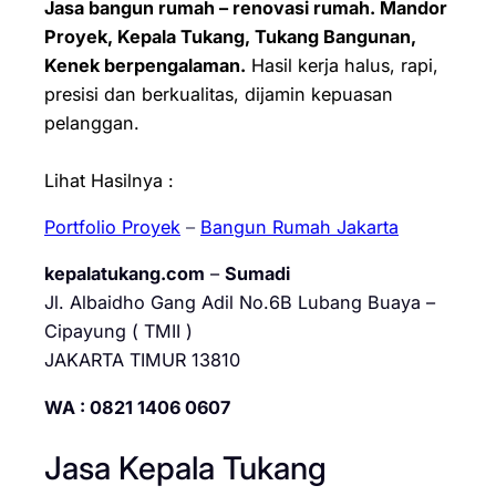
Jasa bangun rumah – renovasi rumah. Mandor
Proyek, Kepala Tukang, Tukang Bangunan,
Kenek berpengalaman.
Hasil kerja halus, rapi,
presisi dan berkualitas, dijamin kepuasan
pelanggan.
Lihat Hasilnya :
Portfolio Proyek
–
Bangun Rumah Jakarta
kepalatukang.com
–
Sumadi
Jl. Albaidho Gang Adil No.6B Lubang Buaya –
Cipayung ( TMII )
JAKARTA TIMUR 13810
WA : 0821 1406 0607
Jasa Kepala Tukang