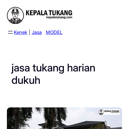
Skip
to
content
Kenek
|
Jasa
MODEL
jasa tukang harian
dukuh