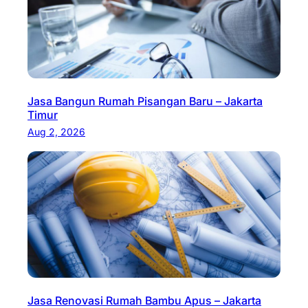
Jasa Bangun Rumah Pisangan Baru – Jakarta
Timur
Aug 2, 2026
Jasa Renovasi Rumah Bambu Apus – Jakarta