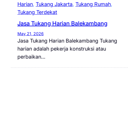
Harian
, 
Tukang Jakarta
, 
Tukang Rumah
, 
Tukang Terdekat
Jasa Tukang Harian Balekambang
May 21, 2026
Jasa Tukang Harian Balekambang Tukang
harian adalah pekerja konstruksi atau
perbaikan…