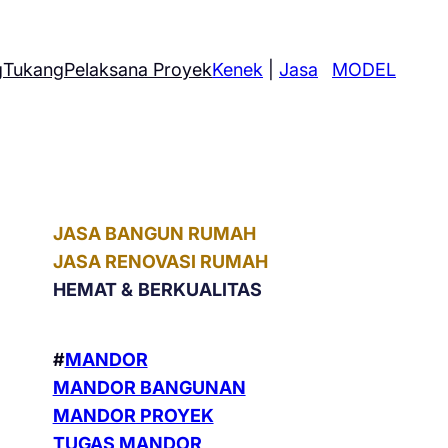
g
Tukang
Pelaksana Proyek
Kenek
|
Jasa
MODEL
JASA BANGUN RUMAH
JASA RENOVASI RUMAH
HEMAT &
BERKUALITAS
#
MANDOR
MANDOR BANGUNAN
MANDOR PROYEK
TUGAS MANDOR