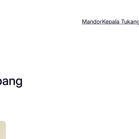
Mandor
Kepala Tukan
bang