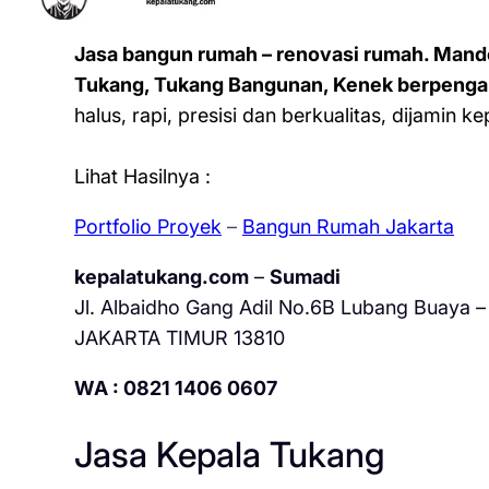
Jasa bangun rumah – renovasi rumah. Mand
Tukang, Tukang Bangunan, Kenek berpenga
halus, rapi, presisi dan berkualitas, dijamin 
Lihat Hasilnya :
Portfolio Proyek
–
Bangun Rumah Jakarta
kepalatukang.com
–
Sumadi
Jl. Albaidho Gang Adil No.6B Lubang Buaya – 
JAKARTA TIMUR 13810
WA : 0821 1406 0607
Jasa Kepala Tukang