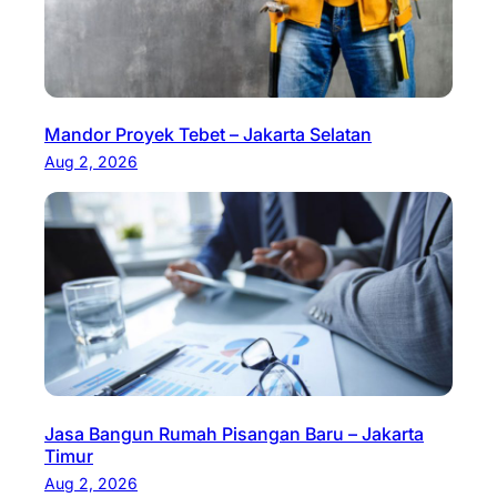
Mandor Proyek Tebet – Jakarta Selatan
Aug 2, 2026
Jasa Bangun Rumah Pisangan Baru – Jakarta
Timur
Aug 2, 2026