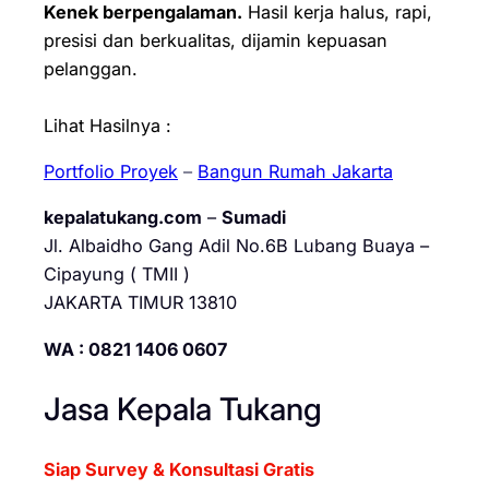
Kenek berpengalaman.
Hasil kerja halus, rapi,
presisi dan berkualitas, dijamin kepuasan
pelanggan.
Lihat Hasilnya :
Portfolio Proyek
–
Bangun Rumah Jakarta
kepalatukang.com
–
Sumadi
Jl. Albaidho Gang Adil No.6B Lubang Buaya –
Cipayung ( TMII )
JAKARTA TIMUR 13810
WA : 0821 1406 0607
Jasa Kepala Tukang
Siap Survey & Konsultasi Gratis