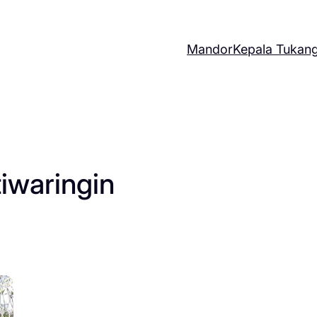
Mandor
Kepala Tukan
tiwaringin