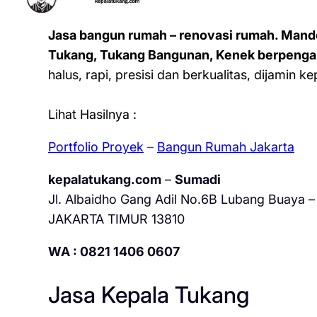
Jasa bangun rumah – renovasi rumah. Mand
Tukang, Tukang Bangunan, Kenek berpenga
halus, rapi, presisi dan berkualitas, dijamin 
Lihat Hasilnya :
Portfolio Proyek
–
Bangun Rumah Jakarta
kepalatukang.com
–
Sumadi
Jl. Albaidho Gang Adil No.6B Lubang Buaya – 
JAKARTA TIMUR 13810
WA : 0821 1406 0607
Jasa Kepala Tukang