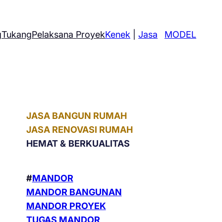
g
Tukang
Pelaksana Proyek
Kenek
|
Jasa
MODEL
JASA BANGUN RUMAH
JASA RENOVASI RUMAH
HEMAT &
BERKUALITAS
#
MANDOR
MANDOR BANGUNAN
MANDOR PROYEK
TUGAS MANDOR