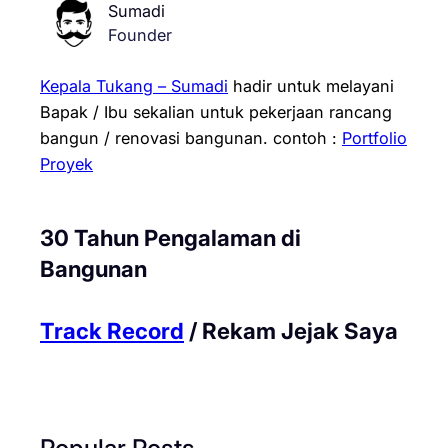
Sumadi
Founder
Kepala Tukang – Sumadi
hadir untuk melayani
Bapak / Ibu sekalian untuk pekerjaan rancang
bangun / renovasi bangunan.
contoh :
Portfolio
Proyek
30 Tahun Pengalaman di
Bangunan
Track Record
/ Rekam Jejak Saya
Popular Posts