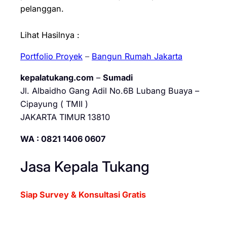
pelanggan.
Lihat Hasilnya :
Portfolio Proyek
–
Bangun Rumah Jakarta
kepalatukang.com
–
Sumadi
Jl. Albaidho Gang Adil No.6B Lubang Buaya –
Cipayung ( TMII )
JAKARTA TIMUR 13810
WA : 0821 1406 0607
Jasa Kepala Tukang
Siap Survey & Konsultasi Gratis