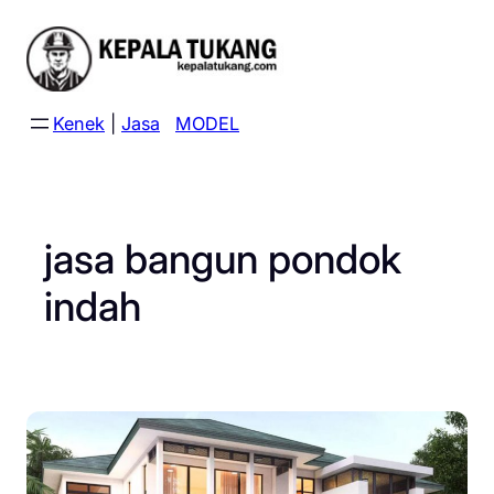
Skip
to
content
Kenek
|
Jasa
MODEL
jasa bangun pondok
indah