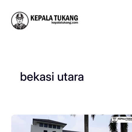
Skip
to
content
bekasi utara