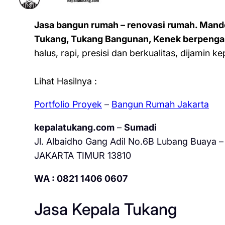
Jasa bangun rumah – renovasi rumah. Mand
Tukang, Tukang Bangunan, Kenek berpenga
halus, rapi, presisi dan berkualitas, dijamin 
Lihat Hasilnya :
Portfolio Proyek
–
Bangun Rumah Jakarta
kepalatukang.com
–
Sumadi
Jl. Albaidho Gang Adil No.6B Lubang Buaya – 
JAKARTA TIMUR 13810
WA : 0821 1406 0607
Jasa Kepala Tukang