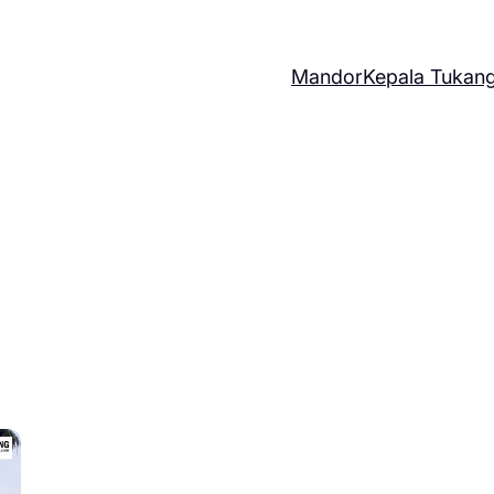
Mandor
Kepala Tukan