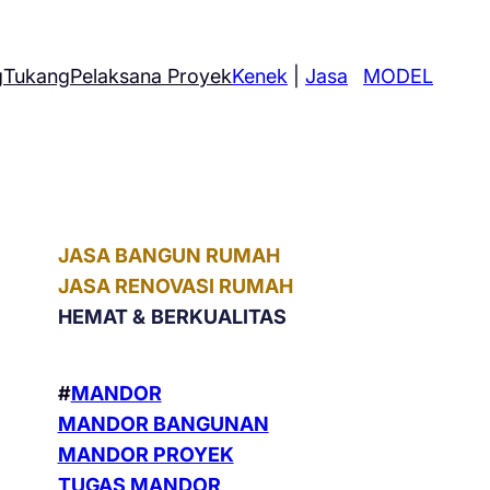
g
Tukang
Pelaksana Proyek
Kenek
|
Jasa
MODEL
JASA BANGUN RUMAH
JASA RENOVASI RUMAH
HEMAT &
BERKUALITAS
#
MANDOR
MANDOR BANGUNAN
MANDOR PROYEK
TUGAS MANDOR