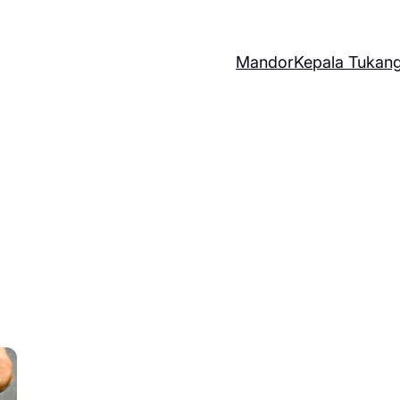
Mandor
Kepala Tukan