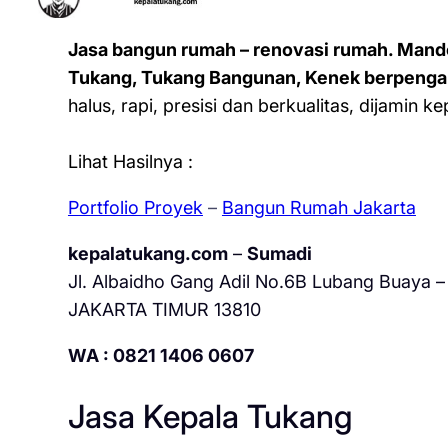
Jasa bangun rumah – renovasi rumah. Mand
Tukang, Tukang Bangunan, Kenek berpenga
halus, rapi, presisi dan berkualitas, dijamin 
Lihat Hasilnya :
Portfolio Proyek
–
Bangun Rumah Jakarta
kepalatukang.com
–
Sumadi
Jl. Albaidho Gang Adil No.6B Lubang Buaya – 
JAKARTA TIMUR 13810
WA : 0821 1406 0607
Jasa Kepala Tukang