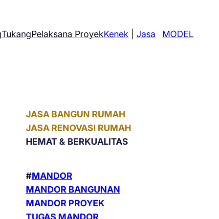
g
Tukang
Pelaksana Proyek
Kenek
|
Jasa
MODEL
JASA BANGUN RUMAH
JASA RENOVASI RUMAH
HEMAT &
BERKUALITAS
#
MANDOR
MANDOR BANGUNAN
MANDOR PROYEK
TUGAS MANDOR