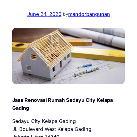
June 24, 2026
·
mandorbangunan
by
Jasa Renovasi Rumah Sedayu City Kelapa
Gading
Sedayu City Kelapa Gading
Jl. Boulevard West Kelapa Gading
Jakarta Utara 14240