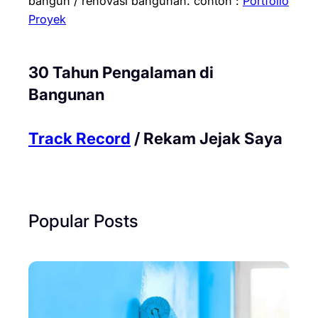
bangun / renovasi bangunan.
contoh :
Portfolio
Proyek
30 Tahun Pengalaman di
Bangunan
Track Record
/ Rekam Jejak Saya
Popular Posts