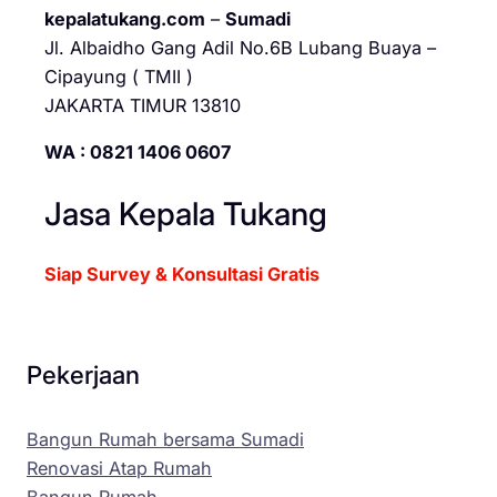
kepalatukang.com
–
Sumadi
Jl. Albaidho Gang Adil No.6B Lubang Buaya –
Cipayung ( TMII )
JAKARTA TIMUR 13810
WA : 0821 1406 0607
Jasa Kepala Tukang
Siap Survey & Konsultasi Gratis
Pekerjaan
Bangun Rumah bersama Sumadi
Renovasi Atap Rumah
Bangun Rumah