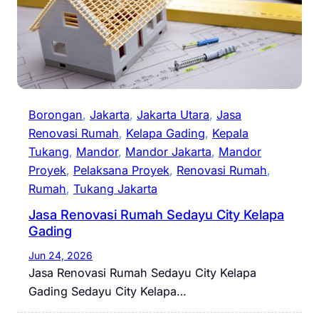
Borongan
, 
Jakarta
, 
Jakarta Utara
, 
Jasa
Renovasi Rumah
, 
Kelapa Gading
, 
Kepala
Tukang
, 
Mandor
, 
Mandor Jakarta
, 
Mandor
Proyek
, 
Pelaksana Proyek
, 
Renovasi Rumah
, 
Rumah
, 
Tukang Jakarta
Jasa Renovasi Rumah Sedayu City Kelapa
Gading
Jun 24, 2026
Jasa Renovasi Rumah Sedayu City Kelapa
Gading Sedayu City Kelapa…