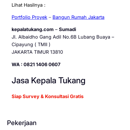
Lihat Hasilnya :
Portfolio Proyek
–
Bangun Rumah Jakarta
kepalatukang.com
–
Sumadi
Jl. Albaidho Gang Adil No.6B Lubang Buaya –
Cipayung ( TMII )
JAKARTA TIMUR 13810
WA : 0821 1406 0607
Jasa Kepala Tukang
Siap Survey & Konsultasi Gratis
Pekerjaan