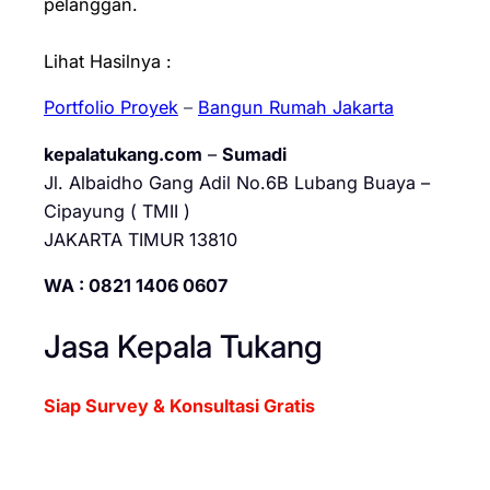
pelanggan.
Lihat Hasilnya :
Portfolio Proyek
–
Bangun Rumah Jakarta
kepalatukang.com
–
Sumadi
Jl. Albaidho Gang Adil No.6B Lubang Buaya –
Cipayung ( TMII )
JAKARTA TIMUR 13810
WA : 0821 1406 0607
Jasa Kepala Tukang
Siap Survey & Konsultasi Gratis