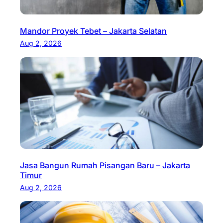
Mandor Proyek Tebet – Jakarta Selatan
Aug 2, 2026
Jasa Bangun Rumah Pisangan Baru – Jakarta
Timur
Aug 2, 2026