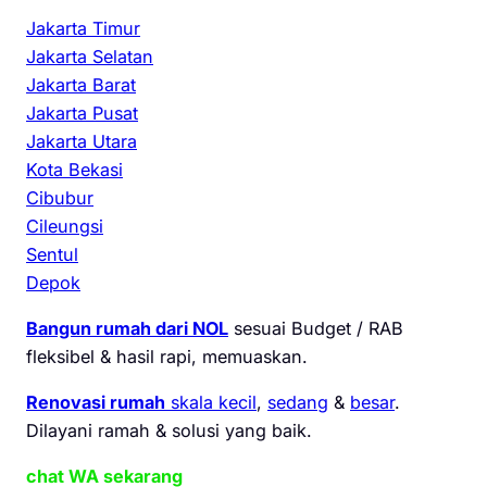
Jakarta Timur
Jakarta Selatan
Jakarta Barat
Jakarta Pusat
Jakarta Utara
Kota Bekasi
Cibubur
Cileungsi
Sentul
Depok
Bangun rumah dari NOL
sesuai Budget / RAB
fleksibel & hasil rapi, memuaskan.
Renovasi rumah
skala kecil
,
sedang
&
besar
.
Dilayani ramah & solusi yang baik.
chat WA sekarang