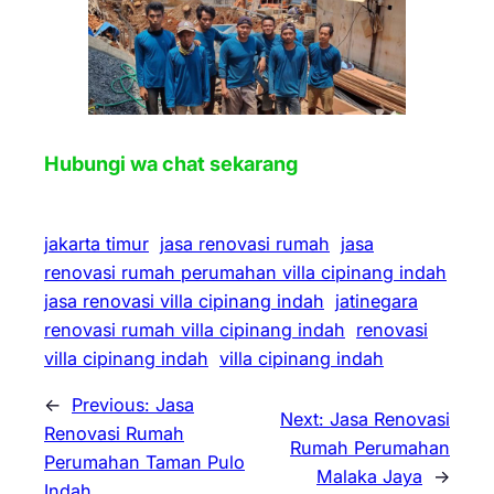
Hubungi wa chat sekarang
jakarta timur
jasa renovasi rumah
jasa
renovasi rumah perumahan villa cipinang indah
jasa renovasi villa cipinang indah
jatinegara
renovasi rumah villa cipinang indah
renovasi
villa cipinang indah
villa cipinang indah
←
Previous:
Jasa
Next:
Jasa Renovasi
Renovasi Rumah
Rumah Perumahan
Perumahan Taman Pulo
Malaka Jaya
→
Indah