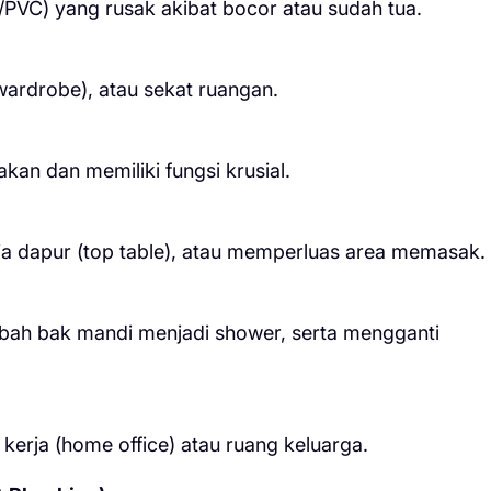
PVC) yang rusak akibat bocor atau sudah tua.
wardrobe), atau sekat ruangan.
kan dan memiliki fungsi krusial.
eja dapur (top table), atau memperluas area memasak.
ubah bak mandi menjadi shower, serta mengganti
erja (home office) atau ruang keluarga.