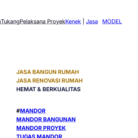
g
Tukang
Pelaksana Proyek
Kenek
|
Jasa
MODEL
JASA BANGUN RUMAH
JASA RENOVASI RUMAH
HEMAT &
BERKUALITAS
#
MANDOR
MANDOR BANGUNAN
MANDOR PROYEK
TUGAS MANDOR