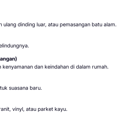
ulang dinding luar, atau pemasangan batu alam.
elindungnya.
uangan)
n kenyamanan dan keindahan di dalam rumah.
tuk suasana baru.
it, vinyl, atau parket kayu.