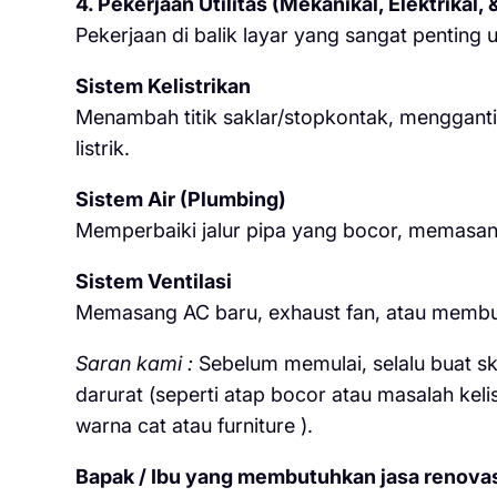
4. Pekerjaan Utilitas (Mekanikal, Elektrikal,
Pekerjaan di balik layar yang sangat penting
Sistem Kelistrikan
Menambah titik saklar/stopkontak, menggant
listrik.
Sistem Air (Plumbing)
Memperbaiki jalur pipa yang bocor, memasan
Sistem Ventilasi
Memasang AC baru, exhaust fan, atau membuat 
Saran kami :
Sebelum memulai, selalu buat ska
darurat (seperti atap bocor atau masalah keli
warna cat atau furniture ).
Bapak / Ibu yang membutuhkan jasa renovasi