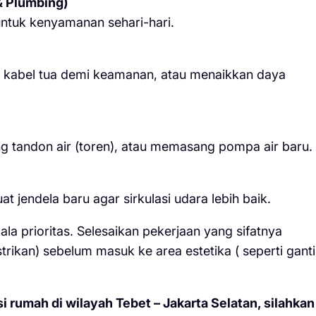
 & Plumbing)
 untuk kenyamanan sehari-hari.
i kabel tua demi keamanan, atau menaikkan daya
g tandon air (toren), atau memasang pompa air baru.
jendela baru agar sirkulasi udara lebih baik.
la prioritas. Selesaikan pekerjaan yang sifatnya
strikan) sebelum masuk ke area estetika ( seperti ganti
 rumah di wilayah Tebet – Jakarta Selatan, silahkan