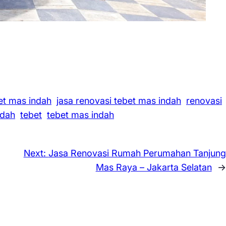
et mas indah
jasa renovasi tebet mas indah
renovasi
ndah
tebet
tebet mas indah
Next:
Jasa Renovasi Rumah Perumahan Tanjung
Mas Raya – Jakarta Selatan
→