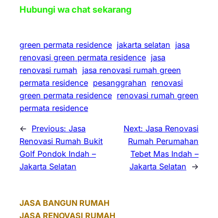
Hubungi wa chat sekarang
green permata residence
jakarta selatan
jasa
renovasi green permata residence
jasa
renovasi rumah
jasa renovasi rumah green
permata residence
pesanggrahan
renovasi
green permata residence
renovasi rumah green
permata residence
←
Previous:
Jasa
Next:
Jasa Renovasi
Renovasi Rumah Bukit
Rumah Perumahan
Golf Pondok Indah –
Tebet Mas Indah –
Jakarta Selatan
Jakarta Selatan
→
JASA BANGUN RUMAH
JASA RENOVASI RUMAH