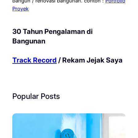
bangun / renovasi bangunan.
contoh :
Portfolio
Proyek
30 Tahun Pengalaman di
Bangunan
Track Record
/ Rekam Jejak Saya
Popular Posts