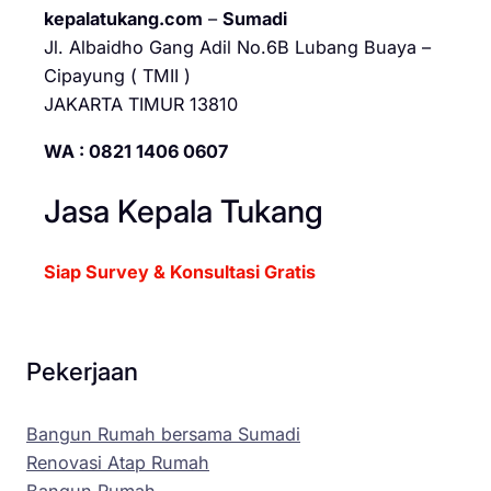
kepalatukang.com
–
Sumadi
Jl. Albaidho Gang Adil No.6B Lubang Buaya –
Cipayung ( TMII )
JAKARTA TIMUR 13810
WA : 0821 1406 0607
Jasa Kepala Tukang
Siap Survey & Konsultasi Gratis
Pekerjaan
Bangun Rumah bersama Sumadi
Renovasi Atap Rumah