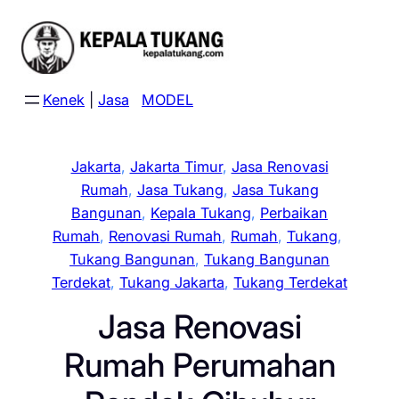
Skip
to
content
Kenek
|
Jasa
MODEL
Jakarta
, 
Jakarta Timur
, 
Jasa Renovasi
Rumah
, 
Jasa Tukang
, 
Jasa Tukang
Bangunan
, 
Kepala Tukang
, 
Perbaikan
Rumah
, 
Renovasi Rumah
, 
Rumah
, 
Tukang
, 
Tukang Bangunan
, 
Tukang Bangunan
Terdekat
, 
Tukang Jakarta
, 
Tukang Terdekat
Jasa Renovasi
Rumah Perumahan