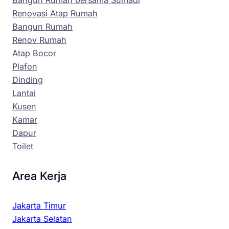
Renovasi Atap Rumah
Bangun Rumah
Renov Rumah
Atap Bocor
Plafon
Dinding
Lantai
Kusen
Kamar
Dapur
Toilet
Area Kerja
Jakarta Timur
Jakarta Selatan