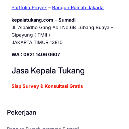
Portfolio Proyek
–
Bangun Rumah Jakarta
kepalatukang.com
–
Sumadi
Jl. Albaidho Gang Adil No.6B Lubang Buaya –
Cipayung ( TMII )
JAKARTA TIMUR 13810
WA : 0821 1406 0607
Jasa Kepala Tukang
Siap Survey & Konsultasi Gratis
Pekerjaan
Bangun Rumah bersama Sumadi