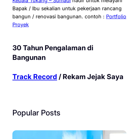
Kepala Tukang – Sumadi
hadir untuk melayani
Bapak / Ibu sekalian untuk pekerjaan rancang
bangun / renovasi bangunan.
contoh :
Portfolio
Proyek
30 Tahun Pengalaman di
Bangunan
Track Record
/ Rekam Jejak Saya
Popular Posts