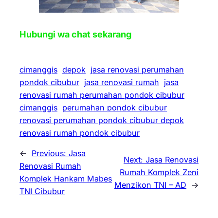
Hubungi wa chat sekarang
cimanggis
depok
jasa renovasi perumahan
pondok cibubur
jasa renovasi rumah
jasa
renovasi rumah perumahan pondok cibubur
cimanggis
perumahan pondok cibubur
renovasi perumahan pondok cibubur depok
renovasi rumah pondok cibubur
←
Previous:
Jasa
Next:
Jasa Renovasi
Renovasi Rumah
Rumah Komplek Zeni
Komplek Hankam Mabes
Menzikon TNI – AD
→
TNI Cibubur